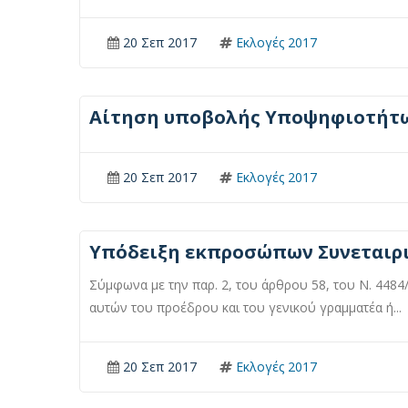
20 Σεπ 2017
Εκλογές 2017
Αίτηση υποβολής Υποψηφιοτήτω
20 Σεπ 2017
Εκλογές 2017
Υπόδειξη εκπροσώπων Συνεταιρ
Σύμφωνα με την παρ. 2, του άρθρου 58, του Ν. 4484
αυτών του προέδρου και του γενικού γραμματέα ή...
20 Σεπ 2017
Εκλογές 2017