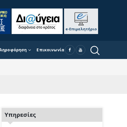
e-Επιμελητήριο
ληροφόρηση
Επικοινωνία
Υπηρεσίες