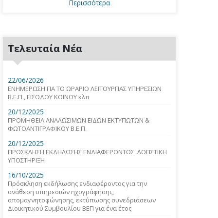
Περισσότερα
Τελευταία Νέα
22/06/2026
ΕΝΗΜΕΡΩΣΗ ΓΙΑ ΤΟ ΩΡΑΡΙΟ ΛΕΙΤΟΥΡΓΙΑΣ ΥΠΗΡΕΣΙΩΝ
Β.Ε.Π., ΕΙΣΟΔΟΥ ΚΟΙΝΟΥ κλπ
20/12/2025
ΠΡΟΜΗΘΕΙΑ ΑΝΑΛΩΣΙΜΩΝ ΕΙΔΩΝ ΕΚΤΥΠΩΤΩΝ &
ΦΩΤΟΑΝΤΙΓΡΑΦΙΚΟΥ Β.Ε.Π.
20/12/2025
ΠΡΟΣΚΛΗΣΗ ΕΚΔΗΛΩΣΗΣ ΕΝΔΙΑΦΕΡΟΝΤΟΣ_ΛΟΓΙΣΤΙΚΗ
ΥΠΟΣΤΗΡΙΞΗ
16/10/2025
Πρόσκληση εκδήλωσης ενδιαφέροντος για την
ανάθεση υπηρεσιών ηχογράφησης,
απομαγνητοφώνησης, εκτύπωσης συνεδριάσεων
Διοικητικού Συμβουλίου ΒΕΠ για ένα έτος