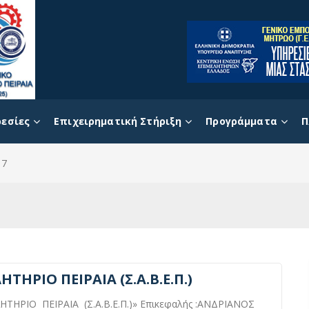
εσίες
Επιχειρηματική Στήριξη
Προγράμματα
Π
17
ΗΡΙΟ ΠΕΙΡΑΙΑ (Σ.Α.Β.Ε.Π.)
ΡΙΟ ΠΕΙΡΑΙΑ (Σ.Α.Β.Ε.Π.)» Επικεφαλής :ΑΝΔΡΙΑΝΟΣ