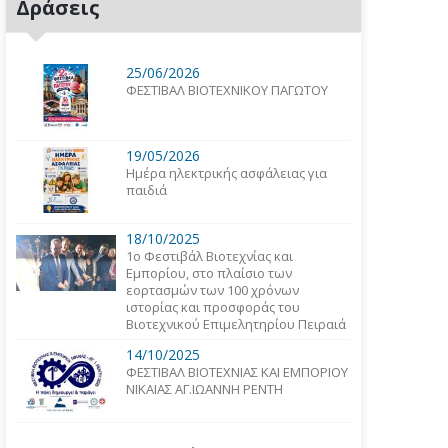
Δράσεις
25/06/2026
ΦΕΣΤΙΒΑΛ ΒΙΟΤΕΧΝΙΚΟΥ ΠΑΓΩΤΟΥ
19/05/2026
Ημέρα ηλεκτρικής ασφάλειας για
παιδιά
18/10/2025
1o Φεστιβάλ Βιοτεχνίας και
Εμπορίου, στο πλαίσιο των
εορτασμών των 100 χρόνων
ιστορίας και προσφοράς του
Βιοτεχνικού Επιμελητηρίου Πειραιά
14/10/2025
ΦΕΣΤΙΒΑΛ ΒΙΟΤΕΧΝΙΑΣ ΚΑΙ ΕΜΠΟΡΙΟΥ
ΝΙΚΑΙΑΣ ΑΓ.ΙΩΑΝΝΗ ΡΕΝΤΗ