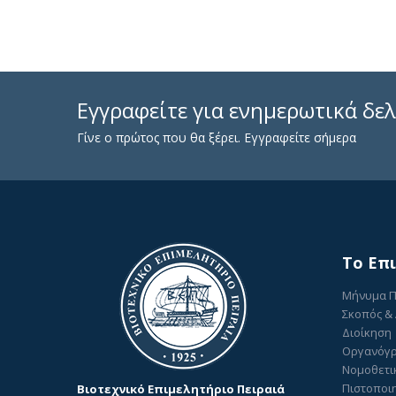
Εγγραφείτε για ενημερωτικά δελ
Γίνε ο πρώτος που θα ξέρει. Εγγραφείτε σήμερα
To Επ
Μήνυμα 
Σκοπός &
Διοίκηση
Οργανόγ
Νομοθετι
Πιστοποιη
Βιοτεχνικό Επιμελητήριο Πειραιά