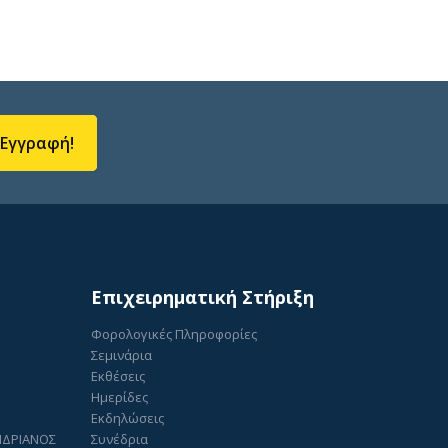
Εγγραφή!
Επιχειρηματική Στήριξη
Φορολογικές Πληροφορίες
Σεμινάρια
Εκθέσεις
Ημερίδες
Εκδηλώσεις
ΑΝΔΡΙΑΝΟΣ
Συνέδρια