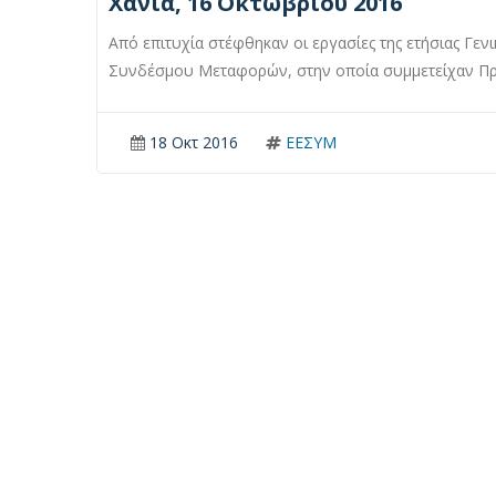
Χανιά, 16 Οκτωβρίου 2016
Από επιτυχία στέφθηκαν οι εργασίες της ετήσιας Γε
Συνδέσμου Μεταφορών, στην οποία συμμετείχαν Πρό
18 Οκτ 2016
ΕΕΣΥΜ