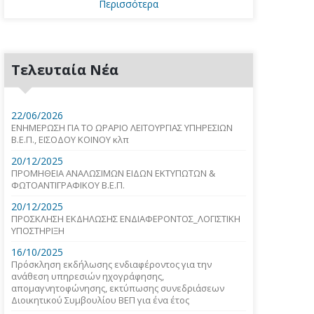
Περισσότερα
Τελευταία Νέα
22/06/2026
ΕΝΗΜΕΡΩΣΗ ΓΙΑ ΤΟ ΩΡΑΡΙΟ ΛΕΙΤΟΥΡΓΙΑΣ ΥΠΗΡΕΣΙΩΝ
Β.Ε.Π., ΕΙΣΟΔΟΥ ΚΟΙΝΟΥ κλπ
20/12/2025
ΠΡΟΜΗΘΕΙΑ ΑΝΑΛΩΣΙΜΩΝ ΕΙΔΩΝ ΕΚΤΥΠΩΤΩΝ &
ΦΩΤΟΑΝΤΙΓΡΑΦΙΚΟΥ Β.Ε.Π.
20/12/2025
ΠΡΟΣΚΛΗΣΗ ΕΚΔΗΛΩΣΗΣ ΕΝΔΙΑΦΕΡΟΝΤΟΣ_ΛΟΓΙΣΤΙΚΗ
ΥΠΟΣΤΗΡΙΞΗ
16/10/2025
Πρόσκληση εκδήλωσης ενδιαφέροντος για την
ανάθεση υπηρεσιών ηχογράφησης,
απομαγνητοφώνησης, εκτύπωσης συνεδριάσεων
Διοικητικού Συμβουλίου ΒΕΠ για ένα έτος