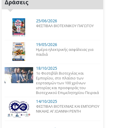
Δράσεις
25/06/2026
ΦΕΣΤΙΒΑΛ ΒΙΟΤΕΧΝΙΚΟΥ ΠΑΓΩΤΟΥ
19/05/2026
Ημέρα ηλεκτρικής ασφάλειας για
παιδιά
18/10/2025
1o Φεστιβάλ Βιοτεχνίας και
Εμπορίου, στο πλαίσιο των
εορτασμών των 100 χρόνων
ιστορίας και προσφοράς του
Βιοτεχνικού Επιμελητηρίου Πειραιά
14/10/2025
ΦΕΣΤΙΒΑΛ ΒΙΟΤΕΧΝΙΑΣ ΚΑΙ ΕΜΠΟΡΙΟΥ
ΝΙΚΑΙΑΣ ΑΓ.ΙΩΑΝΝΗ ΡΕΝΤΗ