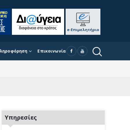
e-Επιμελητήριο
ληροφόρηση
Επικοινωνία
Υπηρεσίες