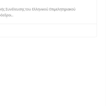
νικής Συνέλευσης του Ελληνικού Επιμελητηριακού
εδροι...