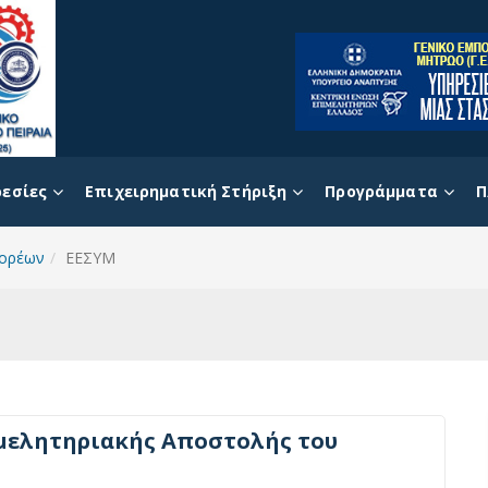
εσίες
Επιχειρηματική Στήριξη
Προγράμματα
Π
Φορέων
ΕΕΣΥΜ
ιμελητηριακής Αποστολής του