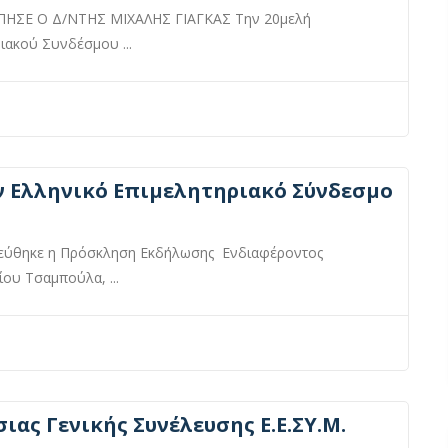
ΗΣΕ Ο Δ/ΝΤΗΣ ΜΙΧΑΛΗΣ ΓΙΑΓΚΑΣ Την 20μελή
ιακού Συνδέσμου ...
ν Ελληνικό Επιμελητηριακό Σύνδεσμο
εύθηκε η Πρόσκληση Εκδήλωσης Ενδιαφέροντος
ου Τσαμπούλα, ...
ας Γενικής Συνέλευσης Ε.Ε.ΣΥ.Μ.