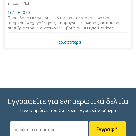
ΥΠΟΣΤΗΡΙΞΗ
16/10/2025
Πρόσκληση εκδήλωσης ενδιαφέροντος για την ανάθεση
υπηρεσιών ηχογράφησης, απομαγνητοφώνησης, εκτύπωσης
συνεδριάσεων Διοικητικού Συμβουλίου ΒΕΠ για ένα έτος
Περισσότερα
Εγγραφείτε για ενημερωτικά δελτία
Γίνε ο πρώτος που θα ξέρει. Εγγραφείτε σήμερα
Εγγραφή!