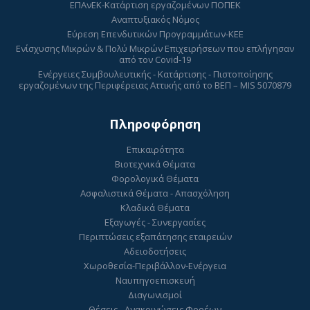
ΕΠΑνΕΚ-Κατάρτιση εργαζομένων ΠΟΠΕΚ
Αναπτυξιακός Νόμος
Εύρεση Επενδυτικών Προγραμμάτων-ΚΕΕ
Ενίσχυσης Μικρών & Πολύ Μικρών Επιχειρήσεων που επλήγησαν
από τον Covid-19
Ενέργειες Συμβουλευτικής - Κατάρτισης - Πιστοποίησης
εργαζομένων της Περιφέρειας Αττικής από το ΒΕΠ – MIS 5070879
Πληροφόρηση
Επικαιρότητα
Βιοτεχνικά Θέματα
Φορολογικά Θέματα
Ασφαλιστικά Θέματα - Απασχόληση
Κλαδικά Θέματα
Εξαγωγές - Συνεργασίες
Περιπτώσεις εξαπάτησης εταιρειών
Αδειοδοτήσεις
Χωροθεσία-Περιβάλλον-Ενέργεια
Ναυπηγοεπισκευή
Διαγωνισμοί
Θέσεις - Ανακοινώσεις Φορέων