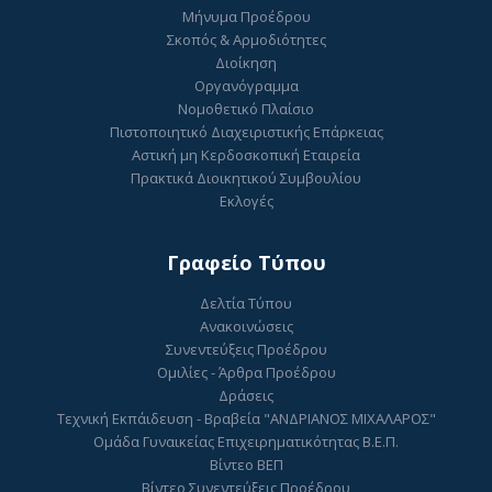
Μήνυμα Προέδρου
Σκοπός & Αρμοδιότητες
Διοίκηση
Οργανόγραμμα
Νομοθετικό Πλαίσιο
Πιστοποιητικό Διαχειριστικής Επάρκειας
Αστική μη Κερδοσκοπική Εταιρεία
Πρακτικά Διοικητικού Συμβουλίου
Εκλογές
Γραφείο Τύπου
Δελτία Τύπου
Ανακοινώσεις
Συνεντεύξεις Προέδρου
Ομιλίες - Άρθρα Προέδρου
Δράσεις
Τεχνική Εκπάιδευση - Βραβεία "ΑΝΔΡΙΑΝΟΣ ΜΙΧΑΛΑΡΟΣ"
Ομάδα Γυναικείας Επιχειρηματικότητας Β.Ε.Π.
Βίντεο ΒΕΠ
Βίντεο Συνεντεύξεις Προέδρου