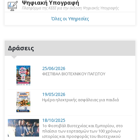
Ψηφιακή Υπογραφή
Πλατφόρμα της ΚΕΕΕ για την έκδοση Ψηφιακής Υπογραφής
Όλες οι Υπηρεσίες
Δράσεις
25/06/2026
ΦΕΣΤΙΒΑΛ ΒΙΟΤΕΧΝΙΚΟΥ ΠΑΓΩΤΟΥ
19/05/2026
Ημέρα ηλεκτρικής ασφάλειας για παιδιά
18/10/2025
1o Φεστιβάλ Βιοτεχνίας και Εμπορίου, στο
πλαίσιο των εορτασμών των 100 χρόνων
ιστορίας και προσφοράς του Βιοτεχνικού