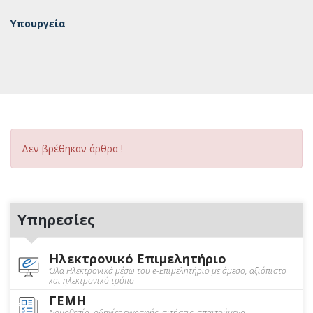
Υπουργεία
Δεν βρέθηκαν άρθρα !
Υπηρεσίες
Ηλεκτρονικό Επιμελητήριο
Όλα Ηλεκτρονικά μέσω του e-Επιμελητήριο με άμεσο, αξιόπιστο
και ηλεκτρονικό τρόπο
ΓΕΜΗ
Νομοθεσία, οδηγίες εγγραφής, αιτήσεις, απαιτούμενα