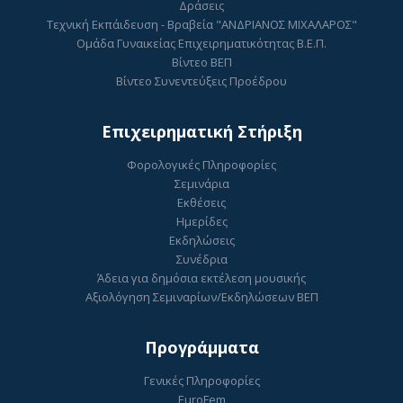
Δράσεις
Τεχνική Εκπάιδευση - Βραβεία "ΑΝΔΡΙΑΝΟΣ ΜΙΧΑΛΑΡΟΣ"
Ομάδα Γυναικείας Επιχειρηματικότητας Β.Ε.Π.
Βίντεο ΒΕΠ
Βίντεο Συνεντεύξεις Προέδρου
Επιχειρηματική Στήριξη
Φορολογικές Πληροφορίες
Σεμινάρια
Εκθέσεις
Ημερίδες
Εκδηλώσεις
Συνέδρια
Άδεια για δημόσια εκτέλεση μουσικής
Αξιολόγηση Σεμιναρίων/Εκδηλώσεων ΒΕΠ
Προγράμματα
Γενικές Πληροφορίες
EuroFem