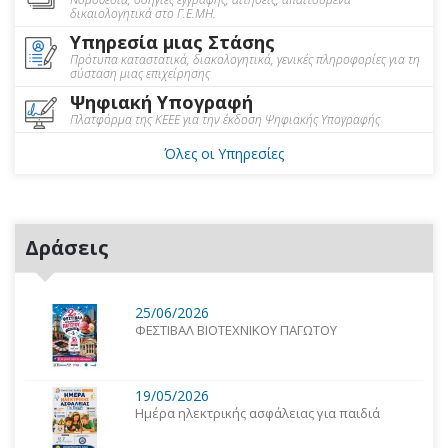
δικαιολογητικά στο Γ.Ε.ΜΗ.
Υπηρεσία μιας Στάσης
Πρότυπα καταστατικά, διακολογητικά, γενικές πληροφορίες για τη
σύσταση μιας επιχείρησης
Ψηφιακή Υπογραφή
Πλατφόρμα της ΚΕΕΕ για την έκδοση Ψηφιακής Υπογραφής
Όλες οι Υπηρεσίες
Δράσεις
25/06/2026
ΦΕΣΤΙΒΑΛ ΒΙΟΤΕΧΝΙΚΟΥ ΠΑΓΩΤΟΥ
19/05/2026
Ημέρα ηλεκτρικής ασφάλειας για παιδιά