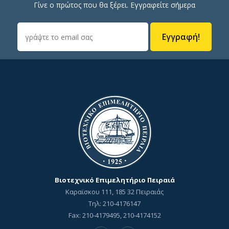
Γίνε ο πρώτος που θα ξέρει. Εγγραφείτε σήμερα
Εγγραφή!
Βιοτεχνικό Επιμελητήριο Πειραιά
Καραϊσκου 111, 185 32 Πειραιάς
Τηλ: 210-4176147
Fax: 210-4179495, 210-4174152