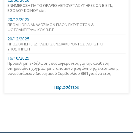
22/06/2026
ΕΝΗΜΕΡΩΣΗ ΓΙΑ ΤΟ ΩΡΑΡΙΟ ΛΕΙΤΟΥΡΓΙΑΣ ΥΠΗΡΕΣΙΩΝ Β.Ε.Π.,
ΕΙΣΟΔΟΥ ΚΟΙΝΟΥ κλπ
20/12/2025
ΠΡΟΜΗΘΕΙΑ ΑΝΑΛΩΣΙΜΩΝ ΕΙΔΩΝ ΕΚΤΥΠΩΤΩΝ &
ΦΩΤΟΑΝΤΙΓΡΑΦΙΚΟΥ Β.Ε.Π.
20/12/2025
ΠΡΟΣΚΛΗΣΗ ΕΚΔΗΛΩΣΗΣ ΕΝΔΙΑΦΕΡΟΝΤΟΣ_ΛΟΓΙΣΤΙΚΗ
ΥΠΟΣΤΗΡΙΞΗ
16/10/2025
Πρόσκληση εκδήλωσης ενδιαφέροντος για την ανάθεση
υπηρεσιών ηχογράφησης, απομαγνητοφώνησης, εκτύπωσης
συνεδριάσεων Διοικητικού Συμβουλίου ΒΕΠ για ένα έτος
Περισσότερα