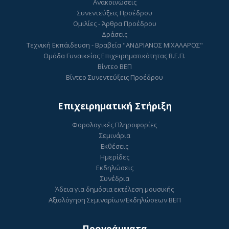
Ανακοινώσεις
Συνεντεύξεις Προέδρου
Ομιλίες - Άρθρα Προέδρου
Δράσεις
Τεχνική Εκπάιδευση - Βραβεία "ΑΝΔΡΙΑΝΟΣ ΜΙΧΑΛΑΡΟΣ"
Ομάδα Γυναικείας Επιχειρηματικότητας Β.Ε.Π.
Βίντεο ΒΕΠ
Βίντεο Συνεντεύξεις Προέδρου
Επιχειρηματική Στήριξη
Φορολογικές Πληροφορίες
Σεμινάρια
Εκθέσεις
Ημερίδες
Εκδηλώσεις
Συνέδρια
Άδεια για δημόσια εκτέλεση μουσικής
Αξιολόγηση Σεμιναρίων/Εκδηλώσεων ΒΕΠ
Προγράμματα