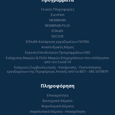
Γενικές Πληροφορίες
EuroFem
NEWBRAIN
NEWBRAIN PLUS
ΕΠΑνΕΚ
SECOVE
ΕΠΑνΕΚ-Κατάρτιση εργαζομένων ΠΟΠΕΚ
Αναπτυξιακός Νόμος
Εύρεση Επενδυτικών Προγραμμάτων-ΚΕΕ
Ενίσχυσης Μικρών & Πολύ Μικρών Επιχειρήσεων που επλήγησαν
από τον Covid-19
Ενέργειες Συμβουλευτικής - Κατάρτισης - Πιστοποίησης
εργαζομένων της Περιφέρειας Αττικής από το ΒΕΠ – MIS 5070879
Πληροφόρηση
Επικαιρότητα
Βιοτεχνικά Θέματα
Φορολογικά Θέματα
Ασφαλιστικά Θέματα - Απασχόληση