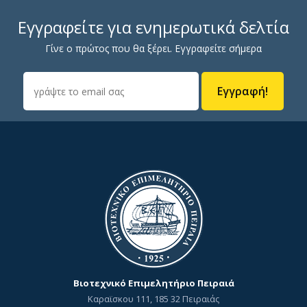
Εγγραφείτε για ενημερωτικά δελτία
Γίνε ο πρώτος που θα ξέρει. Εγγραφείτε σήμερα
Εγγραφή!
Βιοτεχνικό Επιμελητήριο Πειραιά
Καραϊσκου 111, 185 32 Πειραιάς