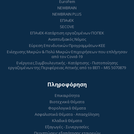
EuroFem
NEWBRAIN
NEWBRAIN PLUS
ΕΠΑνΕΚ
SECOVE
ΕΠΑνΕΚ-Κατάρτιση εργαζομένων ΠΟΠΕΚ
Αναπτυξιακός Νόμος
Εύρεση Επενδυτικών Προγραμμάτων-ΚΕΕ
Ενίσχυσης Μικρών & Πολύ Μικρών Επιχειρήσεων που επλήγησαν
από τον Covid-19
Ενέργειες Συμβουλευτικής - Κατάρτισης - Πιστοποίησης
εργαζομένων της Περιφέρειας Αττικής από το ΒΕΠ – MIS 5070879
Πληροφόρηση
Επικαιρότητα
Βιοτεχνικά Θέματα
Φορολογικά Θέματα
Ασφαλιστικά Θέματα - Απασχόληση
Κλαδικά Θέματα
Εξαγωγές - Συνεργασίες
Περιπτώσεις εξαπάτησης εταιρειών