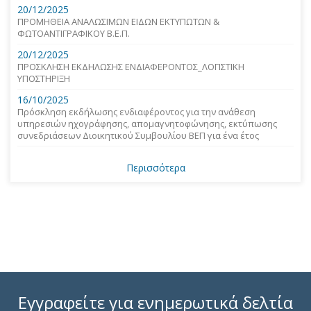
20/12/2025
ΠΡΟΜΗΘΕΙΑ ΑΝΑΛΩΣΙΜΩΝ ΕΙΔΩΝ ΕΚΤΥΠΩΤΩΝ &
ΦΩΤΟΑΝΤΙΓΡΑΦΙΚΟΥ Β.Ε.Π.
20/12/2025
ΠΡΟΣΚΛΗΣΗ ΕΚΔΗΛΩΣΗΣ ΕΝΔΙΑΦΕΡΟΝΤΟΣ_ΛΟΓΙΣΤΙΚΗ
ΥΠΟΣΤΗΡΙΞΗ
16/10/2025
Πρόσκληση εκδήλωσης ενδιαφέροντος για την ανάθεση
υπηρεσιών ηχογράφησης, απομαγνητοφώνησης, εκτύπωσης
συνεδριάσεων Διοικητικού Συμβουλίου ΒΕΠ για ένα έτος
Περισσότερα
Εγγραφείτε για ενημερωτικά δελτία