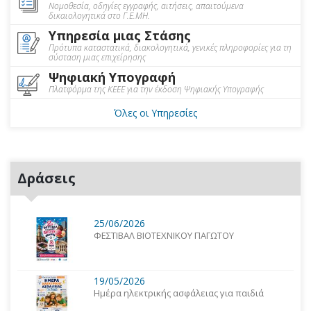
Νομοθεσία, οδηγίες εγγραφής, αιτήσεις, απαιτούμενα
δικαιολογητικά στο Γ.Ε.ΜΗ.
Υπηρεσία μιας Στάσης
Πρότυπα καταστατικά, διακολογητικά, γενικές πληροφορίες για τη
σύσταση μιας επιχείρησης
Ψηφιακή Υπογραφή
Πλατφόρμα της ΚΕΕΕ για την έκδοση Ψηφιακής Υπογραφής
Όλες οι Υπηρεσίες
Δράσεις
25/06/2026
ΦΕΣΤΙΒΑΛ ΒΙΟΤΕΧΝΙΚΟΥ ΠΑΓΩΤΟΥ
19/05/2026
Ημέρα ηλεκτρικής ασφάλειας για παιδιά