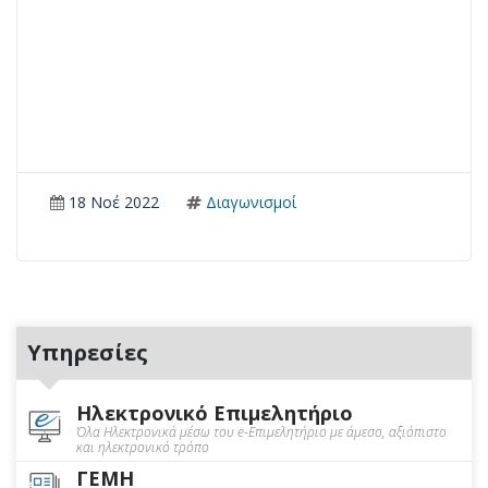
18 Νοέ 2022
Διαγωνισμοί
Υπηρεσίες
Ηλεκτρονικό Επιμελητήριο
Όλα Ηλεκτρονικά μέσω του e-Επιμελητήριο με άμεσο, αξιόπιστο
και ηλεκτρονικό τρόπο
ΓΕΜΗ