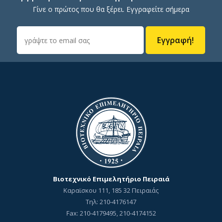
Γίνε ο πρώτος που θα ξέρει. Εγγραφείτε σήμερα
Εγγραφή!
Βιοτεχνικό Επιμελητήριο Πειραιά
Καραϊσκου 111, 185 32 Πειραιάς
Τηλ: 210-4176147
Fax: 210-4179495, 210-4174152