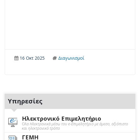
16 Οκτ 2025
Διαγωνισμοί
Υπηρεσίες
Ηλεκτρονικό Επιμελητήριο
Όλα Ηλεκτρονικά μέσω του e-Επιμελητήριο με άμεσο, αξιόπιστο
και ηλεκτρονικό τρόπο
ΓΕΜΗ