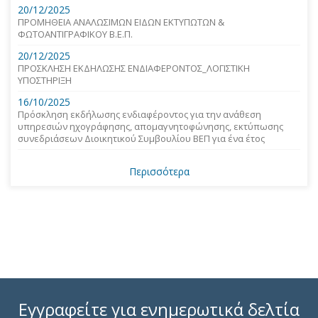
20/12/2025
ΠΡΟΜΗΘΕΙΑ ΑΝΑΛΩΣΙΜΩΝ ΕΙΔΩΝ ΕΚΤΥΠΩΤΩΝ &
ΦΩΤΟΑΝΤΙΓΡΑΦΙΚΟΥ Β.Ε.Π.
20/12/2025
ΠΡΟΣΚΛΗΣΗ ΕΚΔΗΛΩΣΗΣ ΕΝΔΙΑΦΕΡΟΝΤΟΣ_ΛΟΓΙΣΤΙΚΗ
ΥΠΟΣΤΗΡΙΞΗ
16/10/2025
Πρόσκληση εκδήλωσης ενδιαφέροντος για την ανάθεση
υπηρεσιών ηχογράφησης, απομαγνητοφώνησης, εκτύπωσης
συνεδριάσεων Διοικητικού Συμβουλίου ΒΕΠ για ένα έτος
Περισσότερα
Εγγραφείτε για ενημερωτικά δελτία