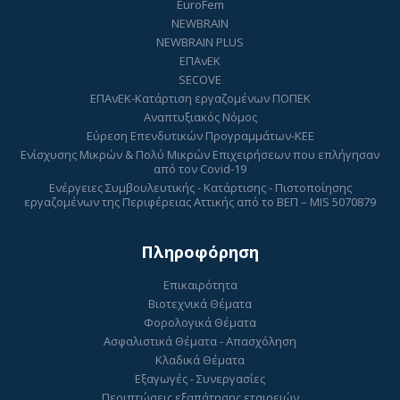
EuroFem
NEWBRAIN
NEWBRAIN PLUS
ΕΠΑνΕΚ
SECOVE
ΕΠΑνΕΚ-Κατάρτιση εργαζομένων ΠΟΠΕΚ
Αναπτυξιακός Νόμος
Εύρεση Επενδυτικών Προγραμμάτων-ΚΕΕ
Ενίσχυσης Μικρών & Πολύ Μικρών Επιχειρήσεων που επλήγησαν
από τον Covid-19
Ενέργειες Συμβουλευτικής - Κατάρτισης - Πιστοποίησης
εργαζομένων της Περιφέρειας Αττικής από το ΒΕΠ – MIS 5070879
Πληροφόρηση
Επικαιρότητα
Βιοτεχνικά Θέματα
Φορολογικά Θέματα
Ασφαλιστικά Θέματα - Απασχόληση
Κλαδικά Θέματα
Εξαγωγές - Συνεργασίες
Περιπτώσεις εξαπάτησης εταιρειών