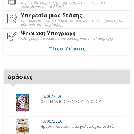
Νομοθεσία, οδηγίες εγγραφής, αιτήσεις, απαιτούμενα
δικαιολογητικά στο Γ.Ε.ΜΗ.
Υπηρεσία μιας Στάσης
Πρότυπα καταστατικά, διακολογητικά, γενικές πληροφορίες για τη
σύσταση μιας επιχείρησης
Ψηφιακή Υπογραφή
Πλατφόρμα της ΚΕΕΕ για την έκδοση Ψηφιακής Υπογραφής
Όλες οι Υπηρεσίες
Δράσεις
25/06/2026
ΦΕΣΤΙΒΑΛ ΒΙΟΤΕΧΝΙΚΟΥ ΠΑΓΩΤΟΥ
19/05/2026
Ημέρα ηλεκτρικής ασφάλειας για παιδιά