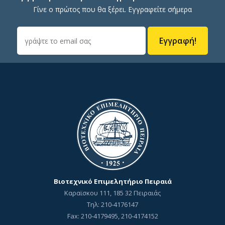
Γίνε ο πρώτος που θα ξέρει. Εγγραφείτε σήμερα
Εγγραφή!
Βιοτεχνικό Επιμελητήριο Πειραιά
Καραϊσκου 111, 185 32 Πειραιάς
Τηλ: 210-4176147
Fax: 210-4179495, 210-4174152