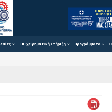
εσίες
Επιχειρηματική Στήριξη
Προγράμματα
Π