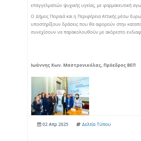
επαγγελματιών ψυχικής υγείας, με φαρμακευτική αγ
Ο Δήμος Πειραιά και η Περιφέρεια Αττικής μέσω Ευ
υποστηρίξουν δράσεις που θα αφορούν στην καταπολ
συνεχίσουν να παρακολουθούν με ακόρεστο ενδιαφ
Ιωάννης Κων. Μαστρονικόλας, Πρόεδρος ΒΕΠ
02 Απρ 2025
Δελτία Τύπου