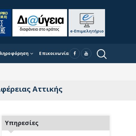
e-Επιμελητήριο
ληροφόρηση
Επικοινωνία
ιφέρειας Αττικής
Υπηρεσίες