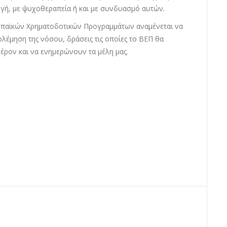
ωγή, με ψυχοθεραπεία ή και με συνδυασμό αυτών.
ρωπαϊκών Χρηματοδοτικών Προγραμμάτων αναμένεται να
έμηση της νόσου, δράσεις τις οποίες το ΒΕΠ θα
έρον και να ενημερώνουν τα μέλη μας.