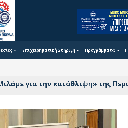
εσίες
Επιχειρηματική Στήριξη
Προγράμματα
Π
Μιλάμε για την κατάθλιψη» της Περ