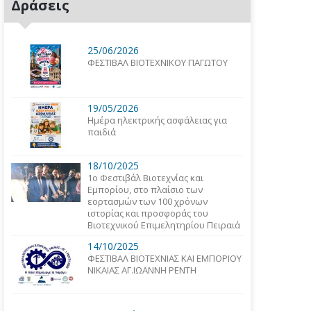
Δράσεις
25/06/2026
ΦΕΣΤΙΒΑΛ ΒΙΟΤΕΧΝΙΚΟΥ ΠΑΓΩΤΟΥ
19/05/2026
Ημέρα ηλεκτρικής ασφάλειας για
παιδιά
18/10/2025
1o Φεστιβάλ Βιοτεχνίας και
Εμπορίου, στο πλαίσιο των
εορτασμών των 100 χρόνων
ιστορίας και προσφοράς του
Βιοτεχνικού Επιμελητηρίου Πειραιά
14/10/2025
ΦΕΣΤΙΒΑΛ ΒΙΟΤΕΧΝΙΑΣ ΚΑΙ ΕΜΠΟΡΙΟΥ
ΝΙΚΑΙΑΣ ΑΓ.ΙΩΑΝΝΗ ΡΕΝΤΗ