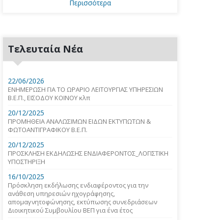
Περισσότερα
Τελευταία Νέα
22/06/2026
ΕΝΗΜΕΡΩΣΗ ΓΙΑ ΤΟ ΩΡΑΡΙΟ ΛΕΙΤΟΥΡΓΙΑΣ ΥΠΗΡΕΣΙΩΝ
Β.Ε.Π., ΕΙΣΟΔΟΥ ΚΟΙΝΟΥ κλπ
20/12/2025
ΠΡΟΜΗΘΕΙΑ ΑΝΑΛΩΣΙΜΩΝ ΕΙΔΩΝ ΕΚΤΥΠΩΤΩΝ &
ΦΩΤΟΑΝΤΙΓΡΑΦΙΚΟΥ Β.Ε.Π.
20/12/2025
ΠΡΟΣΚΛΗΣΗ ΕΚΔΗΛΩΣΗΣ ΕΝΔΙΑΦΕΡΟΝΤΟΣ_ΛΟΓΙΣΤΙΚΗ
ΥΠΟΣΤΗΡΙΞΗ
16/10/2025
Πρόσκληση εκδήλωσης ενδιαφέροντος για την
ανάθεση υπηρεσιών ηχογράφησης,
απομαγνητοφώνησης, εκτύπωσης συνεδριάσεων
Διοικητικού Συμβουλίου ΒΕΠ για ένα έτος