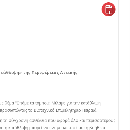
ατάθλιψη» της Περιφέρειας Αττικής
ε θέμα ''Σπάμε τα ταμπού: Μιλάμε για την κατάθλιψη''
κπροσωπώντας το Βιοτεχνικό Επιμελητήριο Πειραιά.
τή τη σύγχρονη ασθένεια που αφορά όλο και περισσότερους
ι η κατάθλιψη μπορεί να αντιμετωπιστεί με τη βοήθεια