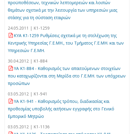
προϋποθέσεων, τεχνικών λεπτομερειών και λοιπών
θεμάτων σχετικά με την λειτουργία των υπηρεσιών μιας
στάσης για τη σύσταση εταιριών
24.05.2011 | Κ1-1259
KYA Κ1-1259 Ρυθμίσεις σχετικά με τη στελέχωση της
Κεντρικής Υπηρεσίας Γ.Ε.ΜΗ., του Τμήματος Γ.Ε.ΜΗ. και των
Υπηρεσιών Γ.Ε.ΜΗ.
30.04.2012 | Κ1-884
YA Κ1-884 - Καθορισμός των απαιτούμενων στοιχείων
που καταχωρίζονται στη Μερίδα στο Γ.Ε.ΜΗ. των υπόχρεων
προσώπων
03.05.2012 | Κ1-941
YA Κ1-941 - Καθορισμός τρόπου, διαδικασίας και
προθεσμίας υποβολής αιτήσεων εγγραφής στο Γενικό
Εμπορικό Μητρώο
03.05.2012 | Κ1-1136