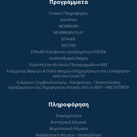
Προγράμματα
Γενικές Πληροφορίες
EuroFem
NEWBRAIN
NEWBRAIN PLUS
ΕΠΑνΕΚ
SECOVE
ΕΠΑνΕΚ-Κατάρτιση εργαζομένων ΠΟΠΕΚ
Αναπτυξιακός Νόμος
Εύρεση Επενδυτικών Προγραμμάτων-ΚΕΕ
Ενίσχυσης Μικρών & Πολύ Μικρών Επιχειρήσεων που επλήγησαν
από τον Covid-19
Ενέργειες Συμβουλευτικής - Κατάρτισης - Πιστοποίησης
εργαζομένων της Περιφέρειας Αττικής από το ΒΕΠ – MIS 5070879
Πληροφόρηση
Επικαιρότητα
Βιοτεχνικά Θέματα
Φορολογικά Θέματα
Ασφαλιστικά Θέματα - Απασχόληση