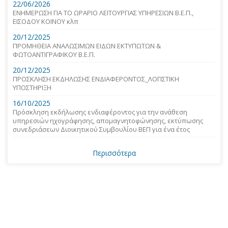
22/06/2026
ΕΝΗΜΕΡΩΣΗ ΓΙΑ ΤΟ ΩΡΑΡΙΟ ΛΕΙΤΟΥΡΓΙΑΣ ΥΠΗΡΕΣΙΩΝ Β.Ε.Π.,
ΕΙΣΟΔΟΥ ΚΟΙΝΟΥ κλπ
20/12/2025
ΠΡΟΜΗΘΕΙΑ ΑΝΑΛΩΣΙΜΩΝ ΕΙΔΩΝ ΕΚΤΥΠΩΤΩΝ &
ΦΩΤΟΑΝΤΙΓΡΑΦΙΚΟΥ Β.Ε.Π.
20/12/2025
ΠΡΟΣΚΛΗΣΗ ΕΚΔΗΛΩΣΗΣ ΕΝΔΙΑΦΕΡΟΝΤΟΣ_ΛΟΓΙΣΤΙΚΗ
ΥΠΟΣΤΗΡΙΞΗ
16/10/2025
Πρόσκληση εκδήλωσης ενδιαφέροντος για την ανάθεση
υπηρεσιών ηχογράφησης, απομαγνητοφώνησης, εκτύπωσης
συνεδριάσεων Διοικητικού Συμβουλίου ΒΕΠ για ένα έτος
Περισσότερα