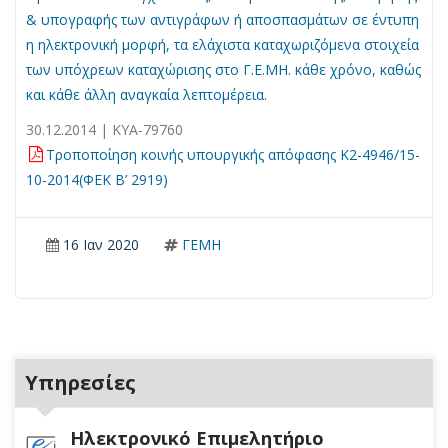
& υπογραφής των αντιγράφων ή αποσπασμάτων σε έντυπη
η ηλεκτρονική μορφή, τα ελάχιστα καταχωριζόμενα στοιχεία
των υπόχρεων καταχώρισης στο Γ.Ε.ΜΗ. κάθε χρόνο, καθώς
και κάθε άλλη αναγκαία λεπτομέρεια.
30.12.2014 | ΚΥΑ-79760
Τροποποίηση κοινής υπουργικής απόφασης Κ2-4946/15-
10-2014(ΦΕΚ Β’ 2919)
16 Ιαν 2020
ΓΕΜΗ
Υπηρεσίες
Ηλεκτρονικό Επιμελητήριο