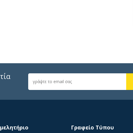
τία
ιμελητήριο
Γραφείο Τύπου