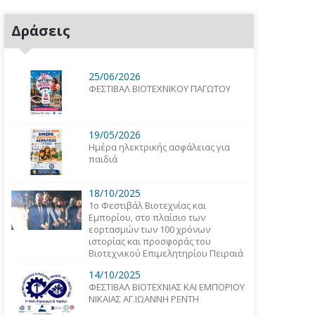
Δράσεις
25/06/2026
ΦΕΣΤΙΒΑΛ ΒΙΟΤΕΧΝΙΚΟΥ ΠΑΓΩΤΟΥ
19/05/2026
Ημέρα ηλεκτρικής ασφάλειας για
παιδιά
18/10/2025
1o Φεστιβάλ Βιοτεχνίας και
Εμπορίου, στο πλαίσιο των
εορτασμών των 100 χρόνων
ιστορίας και προσφοράς του
Βιοτεχνικού Επιμελητηρίου Πειραιά
14/10/2025
ΦΕΣΤΙΒΑΛ ΒΙΟΤΕΧΝΙΑΣ ΚΑΙ ΕΜΠΟΡΙΟΥ
ΝΙΚΑΙΑΣ ΑΓ.ΙΩΑΝΝΗ ΡΕΝΤΗ