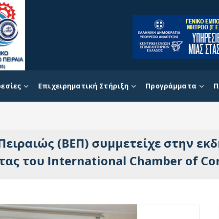
εσίες
Επιχειρηματική Στήριξη
Προγράμματα
Π
 Πειραιώς (ΒΕΠ) συμμετείχε στην εκ
ς του International Chamber of Com