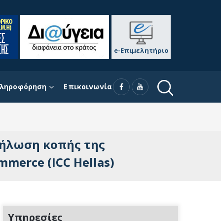
e-Επιμελητήριο
ληροφόρηση
Επικοινωνία
δήλωση κοπής της
merce (ICC Hellas)
Υπηρεσίες