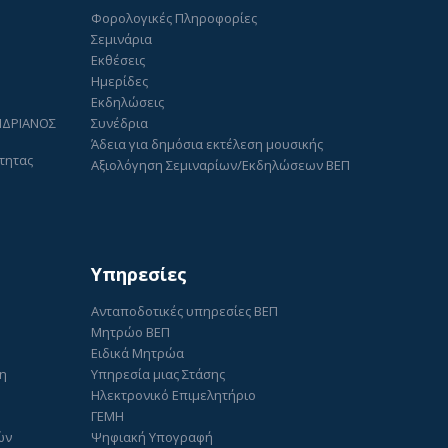
Φορολογικές Πληροφορίες
Σεμινάρια
Εκθέσεις
Ημερίδες
Εκδηλώσεις
ΑΝΔΡΙΑΝΟΣ
Συνέδρια
Άδεια για δημόσια εκτέλεση μουσικής
τητας
Αξιολόγηση Σεμιναρίων/Εκδηλώσεων ΒΕΠ
Υπηρεσίες
Ανταποδοτικές υπηρεσίες ΒΕΠ
Μητρώο ΒΕΠ
Ειδικά Μητρώα
ση
Υπηρεσία μιας Στάσης
Ηλεκτρονικό Επιμελητήριο
ΓΕΜΗ
ών
Ψηφιακή Υπογραφή