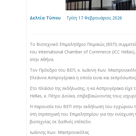
Δελτία Τύπου
Τρίτη 17 Φεβρουάριος 2026
Το Βιοτεχνικό Επιμελητήριο Πειραιώς (ΒΕΠ) συμμετε
του International Chamber of Commerce (ICC Hellas
στην Αθήνα.
​Τον Πρόεδρο του ΒΕΠ, κ. Ιωάννη Κων. Μαστρονικόλ
Ελεάννα Ασπρογέρακα η οποία ειναι και εκπρόσωπος 
​Στο πλαίσιο της εκδήλωσης, η κα Ασπρογέρακα είχε
Hellas, κ. Πέτρο Δούκα, επιβεβαιώνοντας τους ισχ
​Η παρουσία του ΒΕΠ στην εκδήλωση του εγχώριου τ
στη στρατηγική του Επιμελητηρίου για την ενίσχυσ
βιοτεχνίας σε διεθνές επίπεδο.
Ιωάννης Κων. Μαστρονικόλας