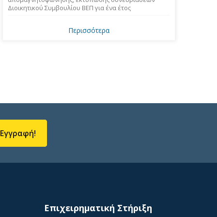
Διοικητικού Συμβουλίου ΒΕΠ για ένα έτος
Περισσότερα
Εγγραφή!
Επιχειρηματική Στήριξη