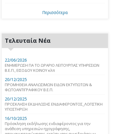
Περισσότερα
Τελευταία Νέα
22/06/2026
ΕΝΗΜΕΡΩΣΗ ΓΙΑ ΤΟ ΩΡΑΡΙΟ ΛΕΙΤΟΥΡΓΙΑΣ ΥΠΗΡΕΣΙΩΝ
Β.Ε.Π., ΕΙΣΟΔΟΥ ΚΟΙΝΟΥ κλπ
20/12/2025
ΠΡΟΜΗΘΕΙΑ ΑΝΑΛΩΣΙΜΩΝ ΕΙΔΩΝ ΕΚΤΥΠΩΤΩΝ &
ΦΩΤΟΑΝΤΙΓΡΑΦΙΚΟΥ Β.Ε.Π.
20/12/2025
ΠΡΟΣΚΛΗΣΗ ΕΚΔΗΛΩΣΗΣ ΕΝΔΙΑΦΕΡΟΝΤΟΣ_ΛΟΓΙΣΤΙΚΗ
ΥΠΟΣΤΗΡΙΞΗ
16/10/2025
Πρόσκληση εκδήλωσης ενδιαφέροντος για την
ανάθεση υπηρεσιών ηχογράφησης,
απομαγνητοφώνησης, εκτύπωσης συνεδριάσεων