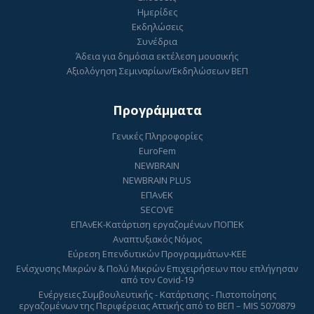
Ημερίδες
Εκδηλώσεις
Συνέδρια
Άδεια για δημόσια εκτέλεση μουσικής
Αξιολόγηση Σεμιναρίων/Εκδηλώσεων ΒΕΠ
Προγράμματα
Γενικές Πληροφορίες
EuroFem
NEWBRAIN
NEWBRAIN PLUS
ΕΠΑνΕΚ
SECOVE
ΕΠΑνΕΚ-Κατάρτιση εργαζομένων ΠΟΠΕΚ
Αναπτυξιακός Νόμος
Εύρεση Επενδυτικών Προγραμμάτων-ΚΕΕ
Ενίσχυσης Μικρών & Πολύ Μικρών Επιχειρήσεων που επλήγησαν
από τον Covid-19
Ενέργειες Συμβουλευτικής - Κατάρτισης - Πιστοποίησης
εργαζομένων της Περιφέρειας Αττικής από το ΒΕΠ – MIS 5070879