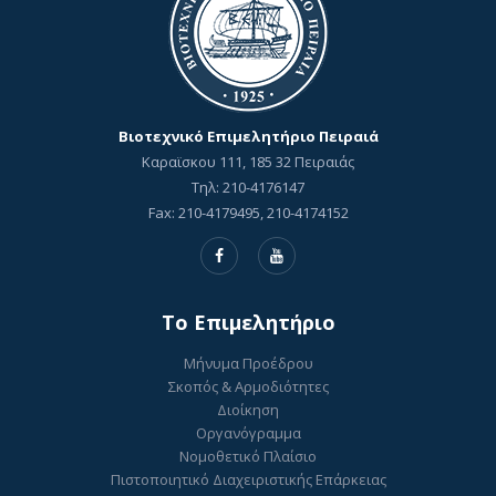
Βιοτεχνικό Επιμελητήριο Πειραιά
Καραϊσκου 111, 185 32 Πειραιάς
Τηλ: 210-4176147
Fax: 210-4179495, 210-4174152
To Επιμελητήριο
Μήνυμα Προέδρου
Σκοπός & Αρμοδιότητες
Διοίκηση
Οργανόγραμμα
Νομοθετικό Πλαίσιο
Πιστοποιητικό Διαχειριστικής Επάρκειας