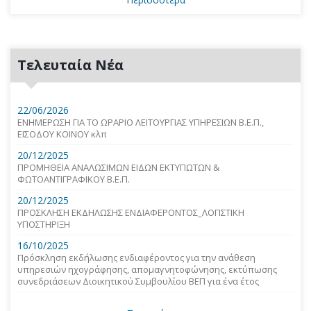
Τελευταία Νέα
22/06/2026
ΕΝΗΜΕΡΩΣΗ ΓΙΑ ΤΟ ΩΡΑΡΙΟ ΛΕΙΤΟΥΡΓΙΑΣ ΥΠΗΡΕΣΙΩΝ Β.Ε.Π.,
ΕΙΣΟΔΟΥ ΚΟΙΝΟΥ κλπ
20/12/2025
ΠΡΟΜΗΘΕΙΑ ΑΝΑΛΩΣΙΜΩΝ ΕΙΔΩΝ ΕΚΤΥΠΩΤΩΝ &
ΦΩΤΟΑΝΤΙΓΡΑΦΙΚΟΥ Β.Ε.Π.
20/12/2025
ΠΡΟΣΚΛΗΣΗ ΕΚΔΗΛΩΣΗΣ ΕΝΔΙΑΦΕΡΟΝΤΟΣ_ΛΟΓΙΣΤΙΚΗ
ΥΠΟΣΤΗΡΙΞΗ
16/10/2025
Πρόσκληση εκδήλωσης ενδιαφέροντος για την ανάθεση
υπηρεσιών ηχογράφησης, απομαγνητοφώνησης, εκτύπωσης
συνεδριάσεων Διοικητικού Συμβουλίου ΒΕΠ για ένα έτος