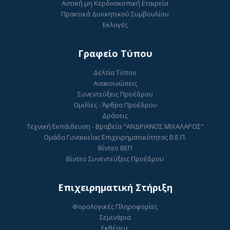
Αστική μη Κερδοσκοπική Εταιρεία
Πρακτικά Διοικητικού Συμβουλίου
Εκλογές
Γραφείο Τύπου
Δελτία Τύπου
Ανακοινώσεις
Συνεντεύξεις Προέδρου
Ομιλίες - Άρθρα Προέδρου
Δράσεις
Τεχνική Εκπάιδευση - Βραβεία "ΑΝΔΡΙΑΝΟΣ ΜΙΧΑΛΑΡΟΣ"
Ομάδα Γυναικείας Επιχειρηματικότητας Β.Ε.Π.
Βίντεο ΒΕΠ
Βίντεο Συνεντεύξεις Προέδρου
Επιχειρηματική Στήριξη
Φορολογικές Πληροφορίες
Σεμινάρια
Εκθέσεις