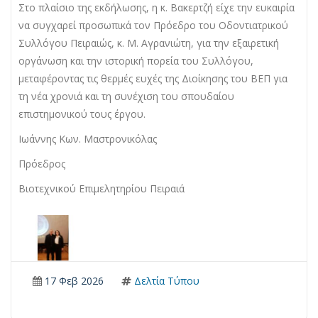
​Στο πλαίσιο της εκδήλωσης, η κ. Βακερτζή είχε την ευκαιρία
να συγχαρεί προσωπικά τον Πρόεδρο του Οδοντιατρικού
Συλλόγου Πειραιώς, κ. Μ. Αγρανιώτη, για την εξαιρετική
οργάνωση και την ιστορική πορεία του Συλλόγου,
μεταφέροντας τις θερμές ευχές της Διοίκησης του ΒΕΠ για
τη νέα χρονιά και τη συνέχιση του σπουδαίου
επιστημονικού τους έργου.
Ιωάννης Κων. Μαστρονικόλας
Πρόεδρος
Βιοτεχνικού Επιμελητηρίου Πειραιά
17 Φεβ 2026
Δελτία Τύπου