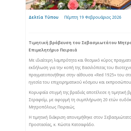
Δελτία Τύπου
Πέμπτη 19 Φεβρουάριος 2026
Τιμητική βράβευση του Σεβασμιωτάτου Μητροπ
Επιμελητήριο Πειραιά
​Με ιδιαίτερη λαμπρότητα και θεσμικό κύρος πραγμα
εκδήλωση για την κοπή της Βασιλόπιτας του Βιοτεχν
πραγματοποιήθηκε στην αίθουσα «Red 1925» του στ
ηγεσία του επιχειρηματικού κόσμου και εκπροσώπους
​Κορυφαία στιγμή της βραδιάς αποτέλεσε η τιμητική
Σεραφείμ, με αφορμή τη συμπλήρωση 20 ετών ευδόκιμ
Μητροπόλεως Πειραιώς.
Η τιμητική διάκριση απονεμήθηκε στον Σεβασμιώτατο
Προστασίας, κ. Κώστα Κατσαφάδο.