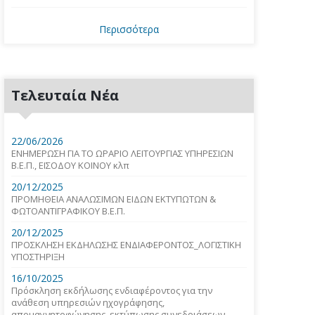
Περισσότερα
Τελευταία Νέα
22/06/2026
ΕΝΗΜΕΡΩΣΗ ΓΙΑ ΤΟ ΩΡΑΡΙΟ ΛΕΙΤΟΥΡΓΙΑΣ ΥΠΗΡΕΣΙΩΝ
Β.Ε.Π., ΕΙΣΟΔΟΥ ΚΟΙΝΟΥ κλπ
20/12/2025
ΠΡΟΜΗΘΕΙΑ ΑΝΑΛΩΣΙΜΩΝ ΕΙΔΩΝ ΕΚΤΥΠΩΤΩΝ &
ΦΩΤΟΑΝΤΙΓΡΑΦΙΚΟΥ Β.Ε.Π.
20/12/2025
ΠΡΟΣΚΛΗΣΗ ΕΚΔΗΛΩΣΗΣ ΕΝΔΙΑΦΕΡΟΝΤΟΣ_ΛΟΓΙΣΤΙΚΗ
ΥΠΟΣΤΗΡΙΞΗ
16/10/2025
Πρόσκληση εκδήλωσης ενδιαφέροντος για την
ανάθεση υπηρεσιών ηχογράφησης,
απομαγνητοφώνησης, εκτύπωσης συνεδριάσεων