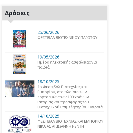
Δράσεις
25/06/2026
ΦΕΣΤΙΒΑΛ ΒΙΟΤΕΧΝΙΚΟΥ ΠΑΓΩΤΟΥ
19/05/2026
Ημέρα ηλεκτρικής ασφάλειας για
παιδιά
18/10/2025
1o Φεστιβάλ Βιοτεχνίας και
Εμπορίου, στο πλαίσιο των
εορτασμών των 100 χρόνων
ιστορίας και προσφοράς του
Βιοτεχνικού Επιμελητηρίου Πειραιά
14/10/2025
ΦΕΣΤΙΒΑΛ ΒΙΟΤΕΧΝΙΑΣ ΚΑΙ ΕΜΠΟΡΙΟΥ
ΝΙΚΑΙΑΣ ΑΓ.ΙΩΑΝΝΗ ΡΕΝΤΗ