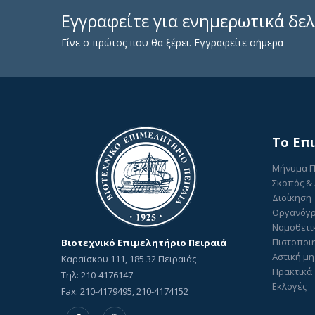
Εγγραφείτε για ενημερωτικά δελ
Γίνε ο πρώτος που θα ξέρει. Εγγραφείτε σήμερα
To Επ
Μήνυμα 
Σκοπός &
Διοίκηση
Οργανόγ
Νομοθετι
Πιστοποιη
Βιοτεχνικό Επιμελητήριο Πειραιά
Αστική μη
Καραϊσκου 111, 185 32 Πειραιάς
Πρακτικά 
Τηλ: 210-4176147
Εκλογές
Fax: 210-4179495, 210-4174152