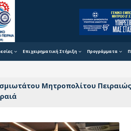
εσίες
Επιχειρηματική Στήριξη
Προγράμματα
Π
σμιωτάτου Μητροπολίτου Πειραιώς 
ιραιά