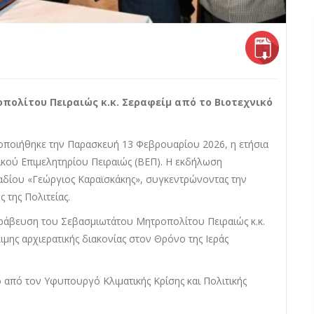
ολίτου Πειραιώς κ.κ. Σεραφείμ από το Βιοτεχνικό
τοποιήθηκε την Παρασκευή 13 Φεβρουαρίου 2026, η ετήσια
ικού Επιμελητηρίου Πειραιώς (ΒΕΠ). Η εκδήλωση
αδίου «Γεώργιος Καραϊσκάκης», συγκεντρώνοντας την
 της Πολιτείας.
 βράβευση του Σεβασμιωτάτου Μητροπολίτου Πειραιώς κ.κ.
ης αρχιερατικής διακονίας στον Θρόνο της Ιεράς
 από τον Υφυπουργό Κλιματικής Κρίσης και Πολιτικής