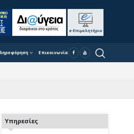
e-Επιμελητήριο
ληροφόρηση
Επικοινωνία
Υπηρεσίες