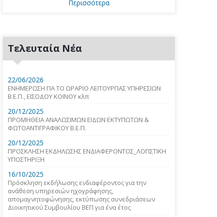
Περισσότερα
Τελευταία Νέα
22/06/2026
ΕΝΗΜΕΡΩΣΗ ΓΙΑ ΤΟ ΩΡΑΡΙΟ ΛΕΙΤΟΥΡΓΙΑΣ ΥΠΗΡΕΣΙΩΝ
Β.Ε.Π., ΕΙΣΟΔΟΥ ΚΟΙΝΟΥ κλπ
20/12/2025
ΠΡΟΜΗΘΕΙΑ ΑΝΑΛΩΣΙΜΩΝ ΕΙΔΩΝ ΕΚΤΥΠΩΤΩΝ &
ΦΩΤΟΑΝΤΙΓΡΑΦΙΚΟΥ Β.Ε.Π.
20/12/2025
ΠΡΟΣΚΛΗΣΗ ΕΚΔΗΛΩΣΗΣ ΕΝΔΙΑΦΕΡΟΝΤΟΣ_ΛΟΓΙΣΤΙΚΗ
ΥΠΟΣΤΗΡΙΞΗ
16/10/2025
Πρόσκληση εκδήλωσης ενδιαφέροντος για την
ανάθεση υπηρεσιών ηχογράφησης,
απομαγνητοφώνησης, εκτύπωσης συνεδριάσεων
Διοικητικού Συμβουλίου ΒΕΠ για ένα έτος