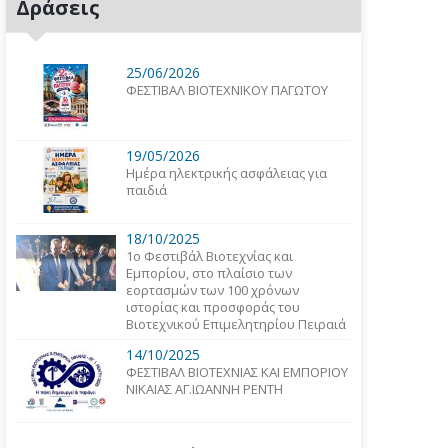
Δράσεις
25/06/2026
ΦΕΣΤΙΒΑΛ ΒΙΟΤΕΧΝΙΚΟΥ ΠΑΓΩΤΟΥ
19/05/2026
Ημέρα ηλεκτρικής ασφάλειας για
παιδιά
18/10/2025
1o Φεστιβάλ Βιοτεχνίας και
Εμπορίου, στο πλαίσιο των
εορτασμών των 100 χρόνων
ιστορίας και προσφοράς του
Βιοτεχνικού Επιμελητηρίου Πειραιά
14/10/2025
ΦΕΣΤΙΒΑΛ ΒΙΟΤΕΧΝΙΑΣ ΚΑΙ ΕΜΠΟΡΙΟΥ
ΝΙΚΑΙΑΣ ΑΓ.ΙΩΑΝΝΗ ΡΕΝΤΗ