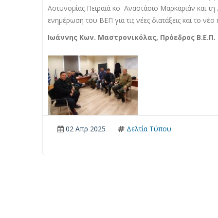
Αστυνομίας Πειραιά κο Αναστάσιο Μαρκαριάν και τη 
ενημέρωση του ΒΕΠ για τις νέες διατάξεις και το νέο
Ιωάννης Κων. Μαστρονικόλας, Πρόεδρος Β.Ε.Π.
02 Απρ 2025
Δελτία Τύπου