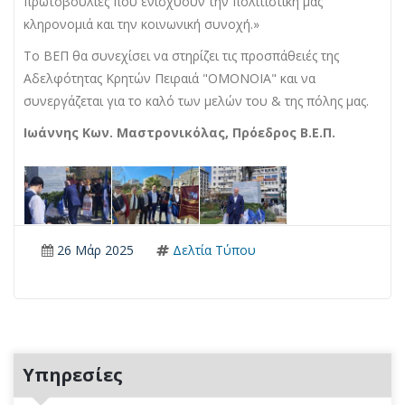
πρωτοβουλίες που ενισχύουν την πολιτιστική μας
κληρονομιά και την κοινωνική συνοχή.»
Το ΒΕΠ θα συνεχίσει να στηρίζει τις προσπάθειές της
Αδελφότητας Κρητών Πειραιά "ΟΜΟΝΟΙΑ" και να
συνεργάζεται για το καλό των μελών του & της πόλης μας.
Ιωάννης Κων. Μαστρονικόλας, Πρόεδρος Β.Ε.Π.
26 Μάρ 2025
Δελτία Τύπου
Υπηρεσίες