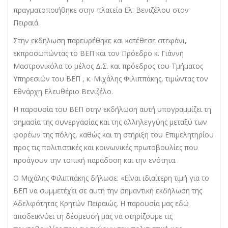
πραγματοποιήθηκε στην πλατεία Ελ. Βενιζέλου στον
Πειραιά.
Στην εκδήλωση παρευρέθηκε και κατέθεσε στεφάνι,
εκπροσωπώντας το ΒΕΠ και τον Πρόεδρο κ. Γιάννη
Μαστρονικόλα το μέλος Δ.Σ. και πρόεδρος του Τμήματος
Υπηρεσιών του ΒΕΠ , κ. Μιχάλης Φιλιππάκης, τιμώντας τον
Εθνάρχη Ελευθέριο Βενιζέλο.
Η παρουσία του ΒΕΠ στην εκδήλωση αυτή υπογραμμίζει τη
σημασία της συνεργασίας και της αλληλεγγύης μεταξύ των
φορέων της πόλης, καθώς και τη στήριξη του Επιμελητηρίου
προς τις πολιτιστικές και κοινωνικές πρωτοβουλίες που
προάγουν την τοπική παράδοση και την ενότητα.
Ο Μιχάλης Φιλιππάκης δήλωσε: «Είναι ιδιαίτερη τιμή για το
ΒΕΠ να συμμετέχει σε αυτή την σημαντική εκδήλωση της
Αδελφότητας Κρητών Πειραιώς. Η παρουσία μας εδώ
αποδεικνύει τη δέσμευσή μας να στηρίζουμε τις