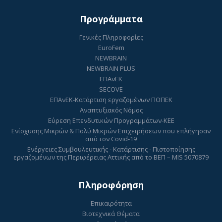
Προγράμματα
Γενικές Πληροφορίες
EuroFem
NEWBRAIN
NEWBRAIN PLUS
ΕΠΑνΕΚ
SECOVE
ΕΠΑνΕΚ-Κατάρτιση εργαζομένων ΠΟΠΕΚ
Αναπτυξιακός Νόμος
Εύρεση Επενδυτικών Προγραμμάτων-ΚΕΕ
Ενίσχυσης Μικρών & Πολύ Μικρών Επιχειρήσεων που επλήγησαν
από τον Covid-19
Ενέργειες Συμβουλευτικής - Κατάρτισης - Πιστοποίησης
εργαζομένων της Περιφέρειας Αττικής από το ΒΕΠ – MIS 5070879
Πληροφόρηση
Επικαιρότητα
Βιοτεχνικά Θέματα