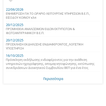
22/06/2026
ΕΝΗΜΕΡΩΣΗ ΓΙΑ ΤΟ ΩΡΑΡΙΟ ΛΕΙΤΟΥΡΓΙΑΣ ΥΠΗΡΕΣΙΩΝ Β.Ε.Π.,
ΕΙΣΟΔΟΥ ΚΟΙΝΟΥ κλπ
20/12/2025
ΠΡΟΜΗΘΕΙΑ ΑΝΑΛΩΣΙΜΩΝ ΕΙΔΩΝ ΕΚΤΥΠΩΤΩΝ &
ΦΩΤΟΑΝΤΙΓΡΑΦΙΚΟΥ Β.Ε.Π.
20/12/2025
ΠΡΟΣΚΛΗΣΗ ΕΚΔΗΛΩΣΗΣ ΕΝΔΙΑΦΕΡΟΝΤΟΣ_ΛΟΓΙΣΤΙΚΗ
ΥΠΟΣΤΗΡΙΞΗ
16/10/2025
Πρόσκληση εκδήλωσης ενδιαφέροντος για την ανάθεση
υπηρεσιών ηχογράφησης, απομαγνητοφώνησης, εκτύπωσης
συνεδριάσεων Διοικητικού Συμβουλίου ΒΕΠ για ένα έτος
Περισσότερα