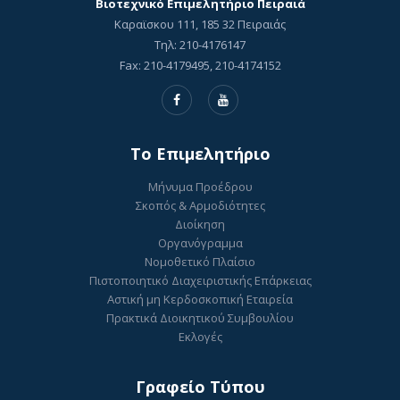
Βιοτεχνικό Επιμελητήριο Πειραιά
Καραϊσκου 111, 185 32 Πειραιάς
Τηλ: 210-4176147
Fax: 210-4179495, 210-4174152
To Επιμελητήριο
Μήνυμα Προέδρου
Σκοπός & Αρμοδιότητες
Διοίκηση
Οργανόγραμμα
Νομοθετικό Πλαίσιο
Πιστοποιητικό Διαχειριστικής Επάρκειας
Αστική μη Κερδοσκοπική Εταιρεία
Πρακτικά Διοικητικού Συμβουλίου
Εκλογές
Γραφείο Τύπου