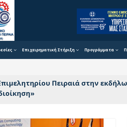
εσίες
Επιχειρηματική Στήριξη
Προγράμματα
Π
Επιμελητηρίου Πειραιά στην εκδήλω
διοίκηση»