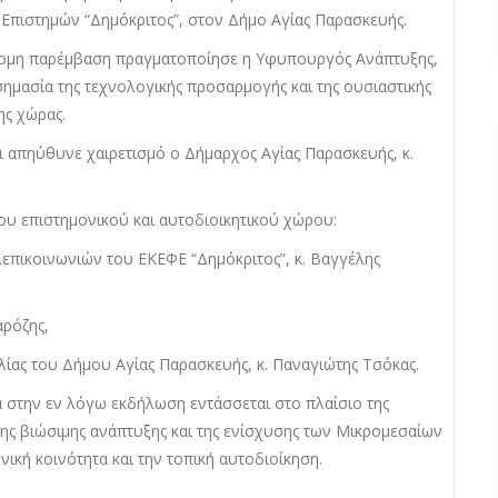
Επιστημών “Δημόκριτος”, στον Δήμο Αγίας Παρασκευής.
τομη παρέμβαση πραγματοποίησε η Υφυπουργός Ανάπτυξης,
σημασία της τεχνολογικής προσαρμογής και της ουσιαστικής
ης χώρας.
ι απηύθυνε χαιρετισμό ο Δήμαρχος Αγίας Παρασκευής, κ.
υ επιστημονικού και αυτοδιοικητικού χώρου:
επικοινωνιών του ΕΚΕΦΕ “Δημόκριτος”, κ. Βαγγέλης
αρόζης,
λίας του Δήμου Αγίας Παρασκευής, κ. Παναγιώτης Τσόκας.
 στην εν λόγω εκδήλωση εντάσσεται στο πλαίσιο της
της βιώσιμης ανάπτυξης και της ενίσχυσης των Μικρομεσαίων
ική κοινότητα και την τοπική αυτοδιοίκηση.