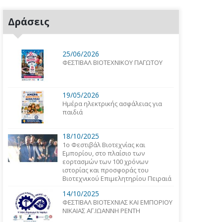
Δράσεις
25/06/2026
ΦΕΣΤΙΒΑΛ ΒΙΟΤΕΧΝΙΚΟΥ ΠΑΓΩΤΟΥ
19/05/2026
Ημέρα ηλεκτρικής ασφάλειας για
παιδιά
18/10/2025
1o Φεστιβάλ Βιοτεχνίας και
Εμπορίου, στο πλαίσιο των
εορτασμών των 100 χρόνων
ιστορίας και προσφοράς του
Βιοτεχνικού Επιμελητηρίου Πειραιά
14/10/2025
ΦΕΣΤΙΒΑΛ ΒΙΟΤΕΧΝΙΑΣ ΚΑΙ ΕΜΠΟΡΙΟΥ
ΝΙΚΑΙΑΣ ΑΓ.ΙΩΑΝΝΗ ΡΕΝΤΗ