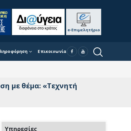
e-Επιμελητήριο
ληροφόρηση
Επικοινωνία
ση με θέμα: «Τεχνητή
Υπηρεσίες