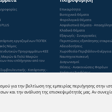
άμματα
Πληροφόρηση
Πληροφορίες
Επικαιρότητα
Βιοτεχνικά Θέματα
N
Φορολογικά Θέματα
 PLUS
Ασφαλιστικά Θέματα - Απασχόλη
Κλαδικά Θέματα
Εξαγωγές - Συνεργασίες
ατάρτιση εργαζομένων ΠΟΠΕΚ
Περιπτώσεις εξαπάτησης εταιρει
ακός Νόμος
Αδειοδοτήσεις
πενδυτικών Προγραμμάτων-ΚΕΕ
Χωροθεσία-Περιβάλλον-Ενέργεια
ς Μικρών & Πολύ Μικρών
Ναυπηγοεπισκευή
σεων που επλήγησαν από τον
Διαγωνισμοί
Θέσεις - Ανακοινώσεις Φορέων
 Συμβουλευτικής - Κατάρτισης -
Χρήσιμες Συνδέσεις
ησης εργαζομένων της
Ωράριο λειτουργίας ΒΕΠ - Εξυπηρ
ας Αττικής από το ΒΕΠ – MIS
κοινού
σμού για την βελτίωση της εμπειρίας περιήγησης στην ιστ
Άλλα Θέματα
ων και την ανάλυση της επισκεψιμότητάς μας. Αν συνεχίσ
Όροι Χρήσης
Cookie Pol