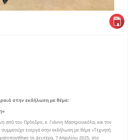
ιραιά στην εκδήλωση με θέμα:
η»
ο από τον Πρόεδρο, κ. Γιάννη Μαστρονικόλα, και τον
 συμμετείχε ενεργά στην εκδήλωση με θέμα «Τεχνητή
ματοποιήθηκε τη Δευτέρα, 7 Απριλίου 2025, στο