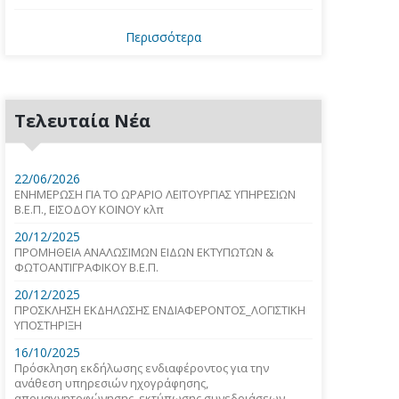
Περισσότερα
Τελευταία Νέα
22/06/2026
ΕΝΗΜΕΡΩΣΗ ΓΙΑ ΤΟ ΩΡΑΡΙΟ ΛΕΙΤΟΥΡΓΙΑΣ ΥΠΗΡΕΣΙΩΝ
Β.Ε.Π., ΕΙΣΟΔΟΥ ΚΟΙΝΟΥ κλπ
20/12/2025
ΠΡΟΜΗΘΕΙΑ ΑΝΑΛΩΣΙΜΩΝ ΕΙΔΩΝ ΕΚΤΥΠΩΤΩΝ &
ΦΩΤΟΑΝΤΙΓΡΑΦΙΚΟΥ Β.Ε.Π.
20/12/2025
ΠΡΟΣΚΛΗΣΗ ΕΚΔΗΛΩΣΗΣ ΕΝΔΙΑΦΕΡΟΝΤΟΣ_ΛΟΓΙΣΤΙΚΗ
ΥΠΟΣΤΗΡΙΞΗ
16/10/2025
Πρόσκληση εκδήλωσης ενδιαφέροντος για την
ανάθεση υπηρεσιών ηχογράφησης,
απομαγνητοφώνησης, εκτύπωσης συνεδριάσεων