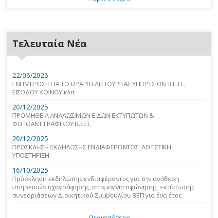
Τελευταία Νέα
22/06/2026
ΕΝΗΜΕΡΩΣΗ ΓΙΑ ΤΟ ΩΡΑΡΙΟ ΛΕΙΤΟΥΡΓΙΑΣ ΥΠΗΡΕΣΙΩΝ Β.Ε.Π.,
ΕΙΣΟΔΟΥ ΚΟΙΝΟΥ κλπ
20/12/2025
ΠΡΟΜΗΘΕΙΑ ΑΝΑΛΩΣΙΜΩΝ ΕΙΔΩΝ ΕΚΤΥΠΩΤΩΝ &
ΦΩΤΟΑΝΤΙΓΡΑΦΙΚΟΥ Β.Ε.Π.
20/12/2025
ΠΡΟΣΚΛΗΣΗ ΕΚΔΗΛΩΣΗΣ ΕΝΔΙΑΦΕΡΟΝΤΟΣ_ΛΟΓΙΣΤΙΚΗ
ΥΠΟΣΤΗΡΙΞΗ
16/10/2025
Πρόσκληση εκδήλωσης ενδιαφέροντος για την ανάθεση
υπηρεσιών ηχογράφησης, απομαγνητοφώνησης, εκτύπωσης
συνεδριάσεων Διοικητικού Συμβουλίου ΒΕΠ για ένα έτος
Περισσότερα