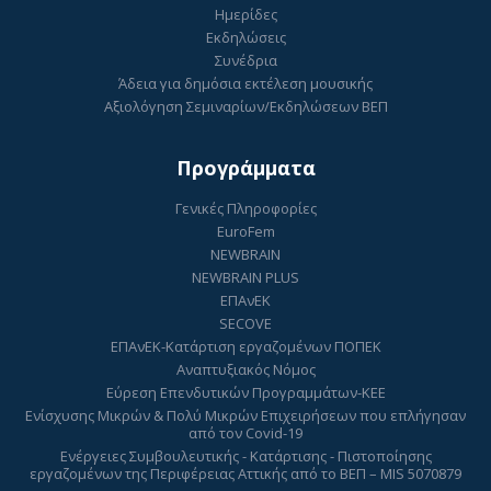
Ημερίδες
Εκδηλώσεις
Συνέδρια
Άδεια για δημόσια εκτέλεση μουσικής
Αξιολόγηση Σεμιναρίων/Εκδηλώσεων ΒΕΠ
Προγράμματα
Γενικές Πληροφορίες
EuroFem
NEWBRAIN
NEWBRAIN PLUS
ΕΠΑνΕΚ
SECOVE
ΕΠΑνΕΚ-Κατάρτιση εργαζομένων ΠΟΠΕΚ
Αναπτυξιακός Νόμος
Εύρεση Επενδυτικών Προγραμμάτων-ΚΕΕ
Ενίσχυσης Μικρών & Πολύ Μικρών Επιχειρήσεων που επλήγησαν
από τον Covid-19
Ενέργειες Συμβουλευτικής - Κατάρτισης - Πιστοποίησης
εργαζομένων της Περιφέρειας Αττικής από το ΒΕΠ – MIS 5070879