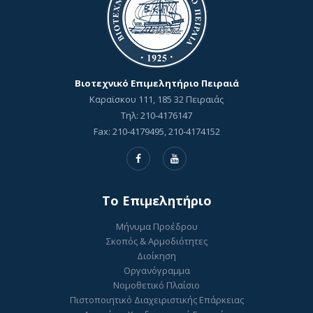
Βιοτεχνικό Επιμελητήριο Πειραιά
Καραϊσκου 111, 185 32 Πειραιάς
Τηλ: 210-4176147
Fax: 210-4179495, 210-4174152
To Επιμελητήριο
Μήνυμα Προέδρου
Σκοπός & Αρμοδιότητες
Διοίκηση
Οργανόγραμμα
Νομοθετικό Πλαίσιο
Πιστοποιητικό Διαχειριστικής Επάρκειας