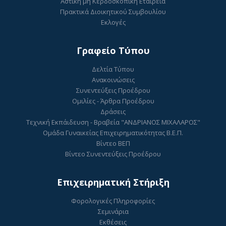
Αστική μη Κερδοσκοπική Εταιρεία
Πρακτικά Διοικητικού Συμβουλίου
Εκλογές
Γραφείο Τύπου
Δελτία Τύπου
Ανακοινώσεις
Συνεντεύξεις Προέδρου
Ομιλίες - Άρθρα Προέδρου
Δράσεις
Τεχνική Εκπάιδευση - Βραβεία "ΑΝΔΡΙΑΝΟΣ ΜΙΧΑΛΑΡΟΣ"
Ομάδα Γυναικείας Επιχειρηματικότητας Β.Ε.Π.
Βίντεο ΒΕΠ
Βίντεο Συνεντεύξεις Προέδρου
Επιχειρηματική Στήριξη
Φορολογικές Πληροφορίες
Σεμινάρια
Εκθέσεις