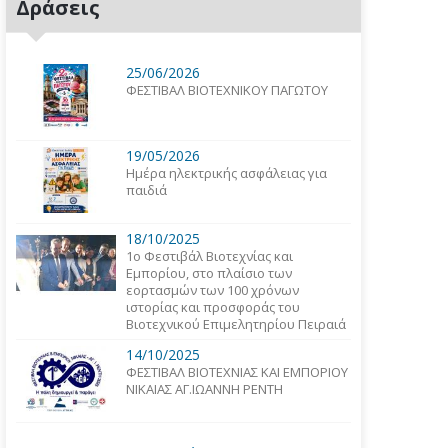
Δράσεις
25/06/2026
ΦΕΣΤΙΒΑΛ ΒΙΟΤΕΧΝΙΚΟΥ ΠΑΓΩΤΟΥ
19/05/2026
Ημέρα ηλεκτρικής ασφάλειας για
παιδιά
18/10/2025
1o Φεστιβάλ Βιοτεχνίας και
Εμπορίου, στο πλαίσιο των
εορτασμών των 100 χρόνων
ιστορίας και προσφοράς του
Βιοτεχνικού Επιμελητηρίου Πειραιά
14/10/2025
ΦΕΣΤΙΒΑΛ ΒΙΟΤΕΧΝΙΑΣ ΚΑΙ ΕΜΠΟΡΙΟΥ
ΝΙΚΑΙΑΣ ΑΓ.ΙΩΑΝΝΗ ΡΕΝΤΗ