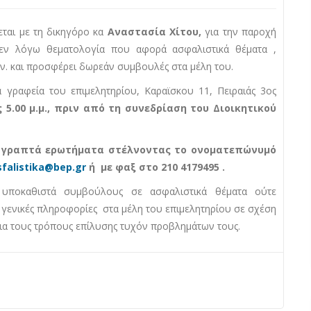
ται με τη δικηγόρο κα
Αναστασία Χίτου,
για την παροχή
εν λόγω θεματολογία που αφορά ασφαλιστικά θέματα ,
ν. και προσφέρει δωρεάν συμβουλές στα μέλη του.
 γραφεία του επιμελητηρίου, Καραϊσκου 11, Πειραιάς 3ος
5.00 μ.μ., πριν από τη συνεδρίαση του Διοικητικού
ν γραπτά ερωτήματα στέλνοντας το ονοματεπώνυμό
sfalistika@bep.gr
ή με φαξ στο 210 4179495
.
υποκαθιστά συμβούλους σε ασφαλιστικά θέματα ούτε
 γενικές πληροφορίες στα μέλη του επιμελητηρίου σε σχέση
για τους τρόπους επίλυσης τυχόν προβλημάτων τους.