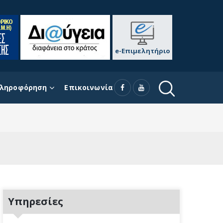
e-Επιμελητήριο
ληροφόρηση
Επικοινωνία
Υπηρεσίες