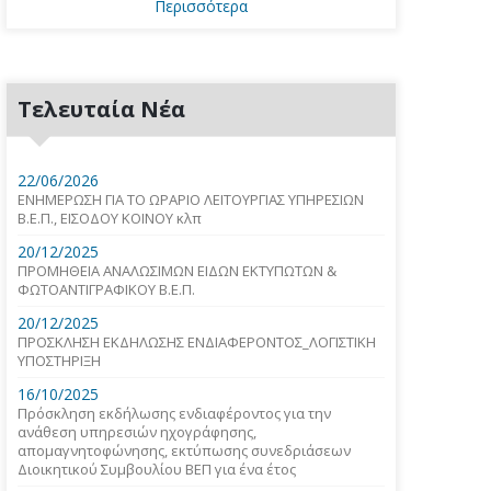
Περισσότερα
Τελευταία Νέα
22/06/2026
ΕΝΗΜΕΡΩΣΗ ΓΙΑ ΤΟ ΩΡΑΡΙΟ ΛΕΙΤΟΥΡΓΙΑΣ ΥΠΗΡΕΣΙΩΝ
Β.Ε.Π., ΕΙΣΟΔΟΥ ΚΟΙΝΟΥ κλπ
20/12/2025
ΠΡΟΜΗΘΕΙΑ ΑΝΑΛΩΣΙΜΩΝ ΕΙΔΩΝ ΕΚΤΥΠΩΤΩΝ &
ΦΩΤΟΑΝΤΙΓΡΑΦΙΚΟΥ Β.Ε.Π.
20/12/2025
ΠΡΟΣΚΛΗΣΗ ΕΚΔΗΛΩΣΗΣ ΕΝΔΙΑΦΕΡΟΝΤΟΣ_ΛΟΓΙΣΤΙΚΗ
ΥΠΟΣΤΗΡΙΞΗ
16/10/2025
Πρόσκληση εκδήλωσης ενδιαφέροντος για την
ανάθεση υπηρεσιών ηχογράφησης,
απομαγνητοφώνησης, εκτύπωσης συνεδριάσεων
Διοικητικού Συμβουλίου ΒΕΠ για ένα έτος