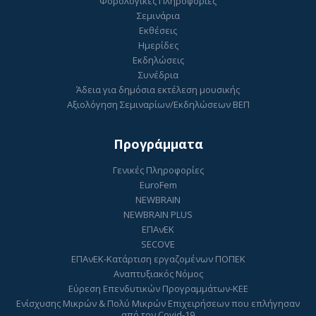
Φορολογικές Πληροφορίες
Σεμινάρια
Εκθέσεις
Ημερίδες
Εκδηλώσεις
Συνέδρια
Άδεια για δημόσια εκτέλεση μουσικής
Αξιολόγηση Σεμιναρίων/Εκδηλώσεων ΒΕΠ
Προγράμματα
Γενικές Πληροφορίες
EuroFem
NEWBRAIN
NEWBRAIN PLUS
ΕΠΑνΕΚ
SECOVE
ΕΠΑνΕΚ-Κατάρτιση εργαζομένων ΠΟΠΕΚ
Αναπτυξιακός Νόμος
Εύρεση Επενδυτικών Προγραμμάτων-ΚΕΕ
Ενίσχυσης Μικρών & Πολύ Μικρών Επιχειρήσεων που επλήγησαν
από τον Covid-19