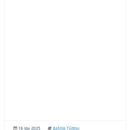
16 Ιαν 2025
Δελτία Τύπου