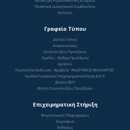
Αστική μη Κερδοσκοπική Εταιρεία
Πρακτικά Διοικητικού Συμβουλίου
Εκλογές
Γραφείο Τύπου
Δελτία Τύπου
Ανακοινώσεις
Συνεντεύξεις Προέδρου
Ομιλίες - Άρθρα Προέδρου
Δράσεις
Τεχνική Εκπάιδευση - Βραβεία "ΑΝΔΡΙΑΝΟΣ ΜΙΧΑΛΑΡΟΣ"
Ομάδα Γυναικείας Επιχειρηματικότητας Β.Ε.Π.
Βίντεο ΒΕΠ
Βίντεο Συνεντεύξεις Προέδρου
Επιχειρηματική Στήριξη
Φορολογικές Πληροφορίες
Σεμινάρια
Εκθέσεις