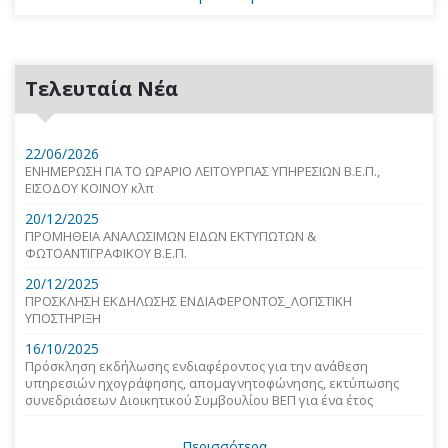
Τελευταία Νέα
22/06/2026
ΕΝΗΜΕΡΩΣΗ ΓΙΑ ΤΟ ΩΡΑΡΙΟ ΛΕΙΤΟΥΡΓΙΑΣ ΥΠΗΡΕΣΙΩΝ Β.Ε.Π.,
ΕΙΣΟΔΟΥ ΚΟΙΝΟΥ κλπ
20/12/2025
ΠΡΟΜΗΘΕΙΑ ΑΝΑΛΩΣΙΜΩΝ ΕΙΔΩΝ ΕΚΤΥΠΩΤΩΝ &
ΦΩΤΟΑΝΤΙΓΡΑΦΙΚΟΥ Β.Ε.Π.
20/12/2025
ΠΡΟΣΚΛΗΣΗ ΕΚΔΗΛΩΣΗΣ ΕΝΔΙΑΦΕΡΟΝΤΟΣ_ΛΟΓΙΣΤΙΚΗ
ΥΠΟΣΤΗΡΙΞΗ
16/10/2025
Πρόσκληση εκδήλωσης ενδιαφέροντος για την ανάθεση
υπηρεσιών ηχογράφησης, απομαγνητοφώνησης, εκτύπωσης
συνεδριάσεων Διοικητικού Συμβουλίου ΒΕΠ για ένα έτος
Περισσότερα