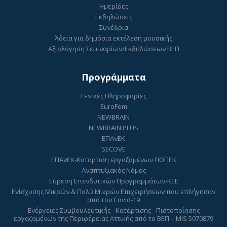
Ημερίδες
Εκδηλώσεις
Συνέδρια
Άδεια για δημόσια εκτέλεση μουσικής
Αξιολόγηση Σεμιναρίων/Εκδηλώσεων ΒΕΠ
Προγράμματα
Γενικές Πληροφορίες
EuroFem
NEWBRAIN
NEWBRAIN PLUS
ΕΠΑνΕΚ
SECOVE
ΕΠΑνΕΚ-Κατάρτιση εργαζομένων ΠΟΠΕΚ
Αναπτυξιακός Νόμος
Εύρεση Επενδυτικών Προγραμμάτων-ΚΕΕ
Ενίσχυσης Μικρών & Πολύ Μικρών Επιχειρήσεων που επλήγησαν
από τον Covid-19
Ενέργειες Συμβουλευτικής - Κατάρτισης - Πιστοποίησης
εργαζομένων της Περιφέρειας Αττικής από το ΒΕΠ – MIS 5070879