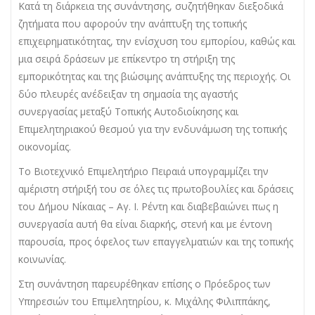
Κατά τη διάρκεια της συνάντησης, συζητήθηκαν διεξοδικά
ζητήματα που αφορούν την ανάπτυξη της τοπικής
επιχειρηματικότητας, την ενίσχυση του εμπορίου, καθώς και
μια σειρά δράσεων με επίκεντρο τη στήριξη της
εμπορικότητας και της βιώσιμης ανάπτυξης της περιοχής. Οι
δύο πλευρές ανέδειξαν τη σημασία της αγαστής
συνεργασίας μεταξύ Τοπικής Αυτοδιοίκησης και
Επιμελητηριακού θεσμού για την ενδυνάμωση της τοπικής
οικονομίας.
Το Βιοτεχνικό Επιμελητήριο Πειραιά υπογραμμίζει την
αμέριστη στήριξή του σε όλες τις πρωτοβουλίες και δράσεις
του Δήμου Νίκαιας – Αγ. Ι. Ρέντη και διαβεβαιώνει πως η
συνεργασία αυτή θα είναι διαρκής, στενή και με έντονη
παρουσία, προς όφελος των επαγγελματιών και της τοπικής
κοινωνίας.
Στη συνάντηση παρευρέθηκαν επίσης ο Πρόεδρος των
Υπηρεσιών του Επιμελητηρίου, κ. Μιχάλης Φιλιππάκης,