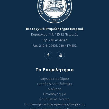
Βιοτεχνικό Επιμελητήριο Πειραιά
Καραϊσκου 111, 185 32 Πειραιάς
Τηλ: 210-4176147
Fax: 210-4179495, 210-4174152
To Επιμελητήριο
Μήνυμα Προέδρου
Σκοπός & Αρμοδιότητες
Διοίκηση
Οργανόγραμμα
Νομοθετικό Πλαίσιο
Πιστοποιητικό Διαχειριστικής Επάρκειας