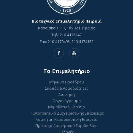
Βιοτεχνικό Επιμελητήριο Πειραιά
Καραϊσκου 111, 185 32 Πειραιάς
Τηλ: 210-4176147
Fax: 210-4179495, 210-4174152
To Επιμελητήριο
Μήνυμα Προέδρου
Σκοπός & Αρμοδιότητες
Διοίκηση
Οργανόγραμμα
Νομοθετικό Πλαίσιο
Πιστοποιητικό Διαχειριστικής Επάρκειας
Αστική μη Κερδοσκοπική Εταιρεία
Πρακτικά Διοικητικού Συμβουλίου
Εκλογές