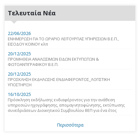
Τελευταία Νέα
22/06/2026
ΕΝΗΜΕΡΩΣΗ ΓΙΑ ΤΟ ΩΡΑΡΙΟ ΛΕΙΤΟΥΡΓΙΑΣ ΥΠΗΡΕΣΙΩΝ Β.Ε.Π.,
ΕΙΣΟΔΟΥ ΚΟΙΝΟΥ κλπ
20/12/2025
ΠΡΟΜΗΘΕΙΑ ΑΝΑΛΩΣΙΜΩΝ ΕΙΔΩΝ ΕΚΤΥΠΩΤΩΝ &
ΦΩΤΟΑΝΤΙΓΡΑΦΙΚΟΥ Β.Ε.Π.
20/12/2025
ΠΡΟΣΚΛΗΣΗ ΕΚΔΗΛΩΣΗΣ ΕΝΔΙΑΦΕΡΟΝΤΟΣ_ΛΟΓΙΣΤΙΚΗ
ΥΠΟΣΤΗΡΙΞΗ
16/10/2025
Πρόσκληση εκδήλωσης ενδιαφέροντος για την ανάθεση
υπηρεσιών ηχογράφησης, απομαγνητοφώνησης, εκτύπωσης
συνεδριάσεων Διοικητικού Συμβουλίου ΒΕΠ για ένα έτος
Περισσότερα