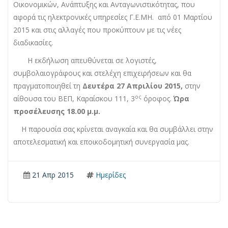
Οικονομικών, Ανάπτυξης και Ανταγωνιστικότητας, που
αφορά τις ηλεκτρονικές υπηρεσίες Γ.Ε.ΜΗ. από 01 Μαρτίου
2015 και στις αλλαγές που προκύπτουν με τις νέες
διαδικασίες.
Η εκδήλωση απευθύνεται σε λογιστές,
συμβολαιογράφους και στελέχη επιχειρήσεων και θα
πραγματοποιηθεί τη
Δευτέρα 27 Απριλίου 2015,
στην
ος
αίθουσα του ΒΕΠ, Καραίσκου 111, 3
όροφος.
Ώρα
προσέλευσης 18.00 μ.μ.
Η παρουσία σας κρίνεται αναγκαία και θα συμβάλλει στην
αποτελεσματική και εποικοδομητική συνεργασία μας.
21 Απρ 2015
Ημερίδες