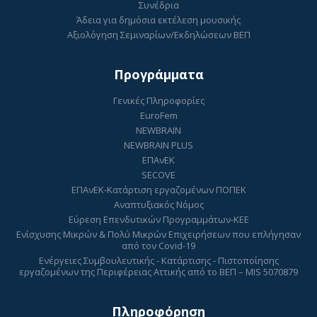
Συνέδρια
Άδεια για δημόσια εκτέλεση μουσικής
Αξιολόγηση Σεμιναρίων/Εκδηλώσεων ΒΕΠ
Προγράμματα
Γενικές Πληροφορίες
EuroFem
NEWBRAIN
NEWBRAIN PLUS
ΕΠΑνΕΚ
SECOVE
ΕΠΑνΕΚ-Κατάρτιση εργαζομένων ΠΟΠΕΚ
Αναπτυξιακός Νόμος
Εύρεση Επενδυτικών Προγραμμάτων-ΚΕΕ
Ενίσχυσης Μικρών & Πολύ Μικρών Επιχειρήσεων που επλήγησαν
από τον Covid-19
Ενέργειες Συμβουλευτικής - Κατάρτισης - Πιστοποίησης
εργαζομένων της Περιφέρειας Αττικής από το ΒΕΠ – MIS 5070879
Πληροφόρηση