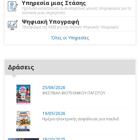
Υπηρεσία μιας Στάσης
Πρότυπα καταστατικά, διακολογητικά, γενικές πληροφορίες για τη
σύσταση μιας επιχείρησης
Ψηφιακή Υπογραφή
Πλατφόρμα της ΚΕΕΕ για την έκδοση Ψηφιακής Υπογραφής
Όλες οι Υπηρεσίες
Δράσεις
25/06/2026
ΦΕΣΤΙΒΑΛ ΒΙΟΤΕΧΝΙΚΟΥ ΠΑΓΩΤΟΥ
19/05/2026
Ημέρα ηλεκτρικής ασφάλειας για παιδιά
18/10/2025