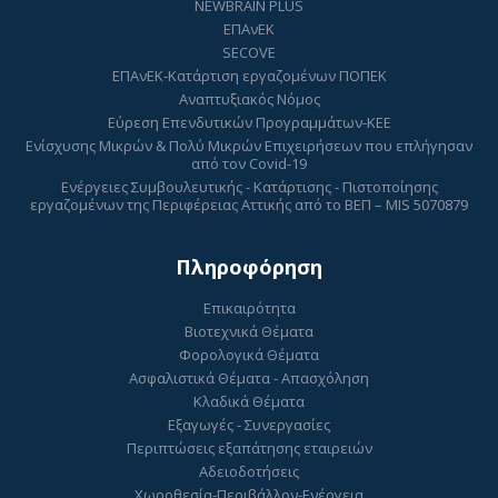
NEWBRAIN PLUS
ΕΠΑνΕΚ
SECOVE
ΕΠΑνΕΚ-Κατάρτιση εργαζομένων ΠΟΠΕΚ
Αναπτυξιακός Νόμος
Εύρεση Επενδυτικών Προγραμμάτων-ΚΕΕ
Ενίσχυσης Μικρών & Πολύ Μικρών Επιχειρήσεων που επλήγησαν
από τον Covid-19
Ενέργειες Συμβουλευτικής - Κατάρτισης - Πιστοποίησης
εργαζομένων της Περιφέρειας Αττικής από το ΒΕΠ – MIS 5070879
Πληροφόρηση
Επικαιρότητα
Βιοτεχνικά Θέματα
Φορολογικά Θέματα
Ασφαλιστικά Θέματα - Απασχόληση
Κλαδικά Θέματα
Εξαγωγές - Συνεργασίες
Περιπτώσεις εξαπάτησης εταιρειών
Αδειοδοτήσεις
Χωροθεσία-Περιβάλλον-Ενέργεια