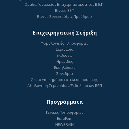
Ομάδα Γυναικείας Επιχειρηματικότητας Β.Ε.Π.
Βίντεο ΒΕΠ
Βίντεο Συνεντεύξεις Προέδρου
Επιχειρηματική Στήριξη
Φορολογικές Πληροφορίες
Σεμινάρια
Εκθέσεις
Ημερίδες
Εκδηλώσεις
Συνέδρια
Άδεια για δημόσια εκτέλεση μουσικής
Αξιολόγηση Σεμιναρίων/Εκδηλώσεων ΒΕΠ
Προγράμματα
Γενικές Πληροφορίες
EuroFem
NEWBRAIN