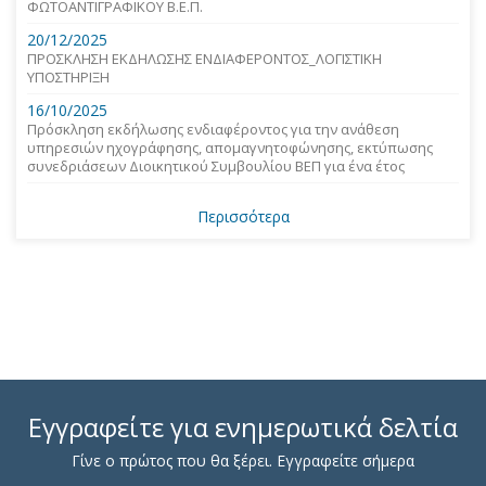
ΦΩΤΟΑΝΤΙΓΡΑΦΙΚΟΥ Β.Ε.Π.
20/12/2025
ΠΡΟΣΚΛΗΣΗ ΕΚΔΗΛΩΣΗΣ ΕΝΔΙΑΦΕΡΟΝΤΟΣ_ΛΟΓΙΣΤΙΚΗ
ΥΠΟΣΤΗΡΙΞΗ
16/10/2025
Πρόσκληση εκδήλωσης ενδιαφέροντος για την ανάθεση
υπηρεσιών ηχογράφησης, απομαγνητοφώνησης, εκτύπωσης
συνεδριάσεων Διοικητικού Συμβουλίου ΒΕΠ για ένα έτος
Περισσότερα
Εγγραφείτε για ενημερωτικά δελτία
Γίνε ο πρώτος που θα ξέρει. Εγγραφείτε σήμερα