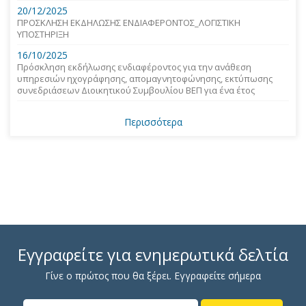
20/12/2025
ΠΡΟΣΚΛΗΣΗ ΕΚΔΗΛΩΣΗΣ ΕΝΔΙΑΦΕΡΟΝΤΟΣ_ΛΟΓΙΣΤΙΚΗ
ΥΠΟΣΤΗΡΙΞΗ
16/10/2025
Πρόσκληση εκδήλωσης ενδιαφέροντος για την ανάθεση
υπηρεσιών ηχογράφησης, απομαγνητοφώνησης, εκτύπωσης
συνεδριάσεων Διοικητικού Συμβουλίου ΒΕΠ για ένα έτος
Περισσότερα
Εγγραφείτε για ενημερωτικά δελτία
Γίνε ο πρώτος που θα ξέρει. Εγγραφείτε σήμερα