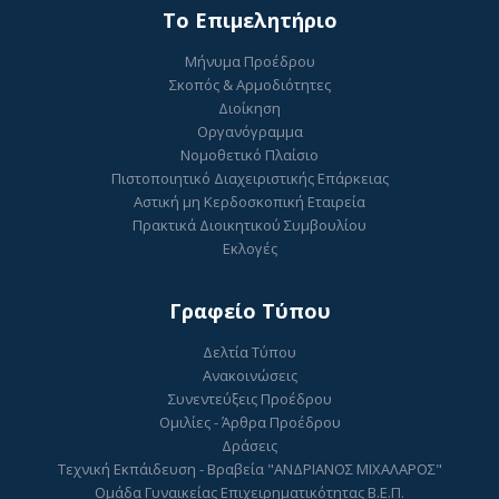
To Επιμελητήριο
Μήνυμα Προέδρου
Σκοπός & Αρμοδιότητες
Διοίκηση
Οργανόγραμμα
Νομοθετικό Πλαίσιο
Πιστοποιητικό Διαχειριστικής Επάρκειας
Αστική μη Κερδοσκοπική Εταιρεία
Πρακτικά Διοικητικού Συμβουλίου
Εκλογές
Γραφείο Τύπου
Δελτία Τύπου
Ανακοινώσεις
Συνεντεύξεις Προέδρου
Ομιλίες - Άρθρα Προέδρου
Δράσεις
Τεχνική Εκπάιδευση - Βραβεία "ΑΝΔΡΙΑΝΟΣ ΜΙΧΑΛΑΡΟΣ"
Ομάδα Γυναικείας Επιχειρηματικότητας Β.Ε.Π.