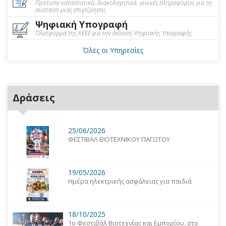
Πρότυπα καταστατικά, διακολογητικά, γενικές πληροφορίες για τη
σύσταση μιας επιχείρησης
Ψηφιακή Υπογραφή
Πλατφόρμα της ΚΕΕΕ για την έκδοση Ψηφιακής Υπογραφής
Όλες οι Υπηρεσίες
Δράσεις
25/06/2026
ΦΕΣΤΙΒΑΛ ΒΙΟΤΕΧΝΙΚΟΥ ΠΑΓΩΤΟΥ
19/05/2026
Ημέρα ηλεκτρικής ασφάλειας για παιδιά
18/10/2025
1o Φεστιβάλ Βιοτεχνίας και Εμπορίου, στο