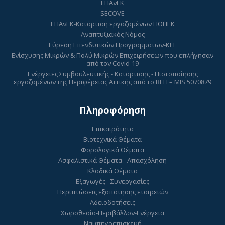
ΕΠΑνΕΚ
SECOVE
ΕΠΑνΕΚ-Κατάρτιση εργαζομένων ΠΟΠΕΚ
Αναπτυξιακός Νόμος
Εύρεση Επενδυτικών Προγραμμάτων-ΚΕΕ
Ενίσχυσης Μικρών & Πολύ Μικρών Επιχειρήσεων που επλήγησαν
από τον Covid-19
Ενέργειες Συμβουλευτικής - Κατάρτισης - Πιστοποίησης
εργαζομένων της Περιφέρειας Αττικής από το ΒΕΠ – MIS 5070879
Πληροφόρηση
Επικαιρότητα
Βιοτεχνικά Θέματα
Φορολογικά Θέματα
Ασφαλιστικά Θέματα - Απασχόληση
Κλαδικά Θέματα
Εξαγωγές - Συνεργασίες
Περιπτώσεις εξαπάτησης εταιρειών
Αδειοδοτήσεις
Χωροθεσία-Περιβάλλον-Ενέργεια
Ναυπηγοεπισκευή