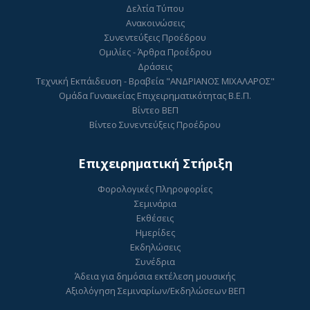
Δελτία Τύπου
Ανακοινώσεις
Συνεντεύξεις Προέδρου
Ομιλίες - Άρθρα Προέδρου
Δράσεις
Τεχνική Εκπάιδευση - Βραβεία "ΑΝΔΡΙΑΝΟΣ ΜΙΧΑΛΑΡΟΣ"
Ομάδα Γυναικείας Επιχειρηματικότητας Β.Ε.Π.
Βίντεο ΒΕΠ
Βίντεο Συνεντεύξεις Προέδρου
Επιχειρηματική Στήριξη
Φορολογικές Πληροφορίες
Σεμινάρια
Εκθέσεις
Ημερίδες
Εκδηλώσεις
Συνέδρια
Άδεια για δημόσια εκτέλεση μουσικής
Αξιολόγηση Σεμιναρίων/Εκδηλώσεων ΒΕΠ