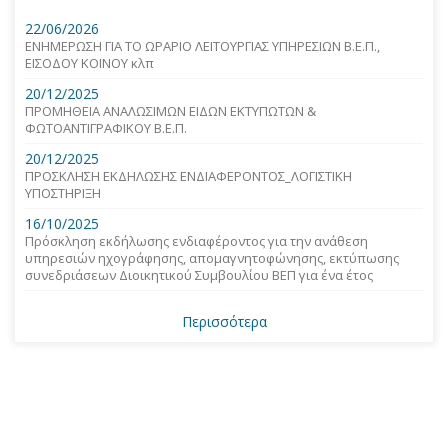
22/06/2026
ΕΝΗΜΕΡΩΣΗ ΓΙΑ ΤΟ ΩΡΑΡΙΟ ΛΕΙΤΟΥΡΓΙΑΣ ΥΠΗΡΕΣΙΩΝ Β.Ε.Π.,
ΕΙΣΟΔΟΥ ΚΟΙΝΟΥ κλπ
20/12/2025
ΠΡΟΜΗΘΕΙΑ ΑΝΑΛΩΣΙΜΩΝ ΕΙΔΩΝ ΕΚΤΥΠΩΤΩΝ &
ΦΩΤΟΑΝΤΙΓΡΑΦΙΚΟΥ Β.Ε.Π.
20/12/2025
ΠΡΟΣΚΛΗΣΗ ΕΚΔΗΛΩΣΗΣ ΕΝΔΙΑΦΕΡΟΝΤΟΣ_ΛΟΓΙΣΤΙΚΗ
ΥΠΟΣΤΗΡΙΞΗ
16/10/2025
Πρόσκληση εκδήλωσης ενδιαφέροντος για την ανάθεση
υπηρεσιών ηχογράφησης, απομαγνητοφώνησης, εκτύπωσης
συνεδριάσεων Διοικητικού Συμβουλίου ΒΕΠ για ένα έτος
Περισσότερα