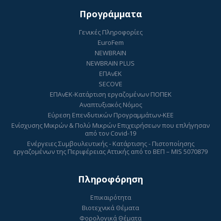
Προγράμματα
Γενικές Πληροφορίες
EuroFem
NEWBRAIN
NEWBRAIN PLUS
ΕΠΑνΕΚ
SECOVE
ΕΠΑνΕΚ-Κατάρτιση εργαζομένων ΠΟΠΕΚ
Αναπτυξιακός Νόμος
Εύρεση Επενδυτικών Προγραμμάτων-ΚΕΕ
Ενίσχυσης Μικρών & Πολύ Μικρών Επιχειρήσεων που επλήγησαν
από τον Covid-19
Ενέργειες Συμβουλευτικής - Κατάρτισης - Πιστοποίησης
εργαζομένων της Περιφέρειας Αττικής από το ΒΕΠ – MIS 5070879
Πληροφόρηση
Επικαιρότητα
Βιοτεχνικά Θέματα
Φορολογικά Θέματα