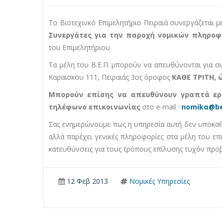
Το Βιοτεχινκό Επιμελητήριο Πειραιά συνεργάζεται μ
Συνεργάτες για την παροχή νομικών πληρο
του Επιμελητήριου.
Τα μέλη του Β.Ε.Π. μπορούν να απευθύνονται για σ
Καραϊσκου 111, Πειραιάς 3ος όροφος
ΚΑΘΕ ΤΡΙΤΗ, ώρ
Μπορούν επίσης να απευθύνουν γραπτά ερ
τηλέφωνο επικοινωνίας
στο e-mail :
nomikα@be
Σας ενημερώνουμε πως η υπηρεσία αυτή δεν υποκαθι
αλλά παρέχει γενικές πληροφορίες στα μέλη του επ
κατευθύνσεις για τους τρόπους επίλυσης τυχόν προ
12 Φεβ 2013
Νομικές Υπηρεσίες