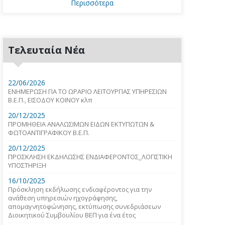
Περισσότερα
Τελευταία Νέα
22/06/2026
ΕΝΗΜΕΡΩΣΗ ΓΙΑ ΤΟ ΩΡΑΡΙΟ ΛΕΙΤΟΥΡΓΙΑΣ ΥΠΗΡΕΣΙΩΝ
Β.Ε.Π., ΕΙΣΟΔΟΥ ΚΟΙΝΟΥ κλπ
20/12/2025
ΠΡΟΜΗΘΕΙΑ ΑΝΑΛΩΣΙΜΩΝ ΕΙΔΩΝ ΕΚΤΥΠΩΤΩΝ &
ΦΩΤΟΑΝΤΙΓΡΑΦΙΚΟΥ Β.Ε.Π.
20/12/2025
ΠΡΟΣΚΛΗΣΗ ΕΚΔΗΛΩΣΗΣ ΕΝΔΙΑΦΕΡΟΝΤΟΣ_ΛΟΓΙΣΤΙΚΗ
ΥΠΟΣΤΗΡΙΞΗ
16/10/2025
Πρόσκληση εκδήλωσης ενδιαφέροντος για την
ανάθεση υπηρεσιών ηχογράφησης,
απομαγνητοφώνησης, εκτύπωσης συνεδριάσεων
Διοικητικού Συμβουλίου ΒΕΠ για ένα έτος