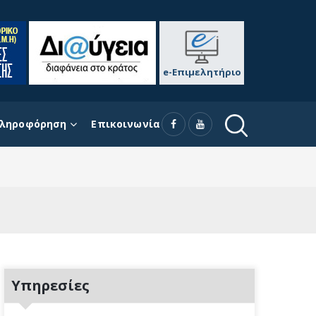
e-Επιμελητήριο
ληροφόρηση
Επικοινωνία
Υπηρεσίες