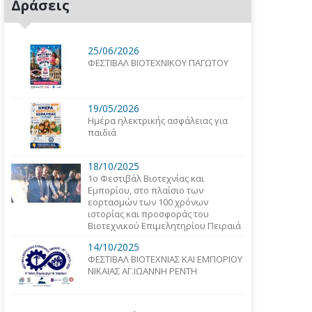
Δράσεις
25/06/2026
ΦΕΣΤΙΒΑΛ ΒΙΟΤΕΧΝΙΚΟΥ ΠΑΓΩΤΟΥ
19/05/2026
Ημέρα ηλεκτρικής ασφάλειας για
παιδιά
18/10/2025
1o Φεστιβάλ Βιοτεχνίας και
Εμπορίου, στο πλαίσιο των
εορτασμών των 100 χρόνων
ιστορίας και προσφοράς του
Βιοτεχνικού Επιμελητηρίου Πειραιά
14/10/2025
ΦΕΣΤΙΒΑΛ ΒΙΟΤΕΧΝΙΑΣ ΚΑΙ ΕΜΠΟΡΙΟΥ
ΝΙΚΑΙΑΣ ΑΓ.ΙΩΑΝΝΗ ΡΕΝΤΗ