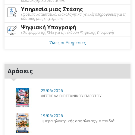
δικαιολογητικά στο Γ.Ε.ΜΗ.
Υπηρεσία μιας Στάσης
Πρότυπα καταστατικά, διακολογητικά, γενικές πληροφορίες για τη
σύσταση μιας επιχείρησης
Ψηφιακή Υπογραφή
Πλατφόρμα της ΚΕΕΕ για την έκδοση Ψηφιακής Υπογραφής
Όλες οι Υπηρεσίες
Δράσεις
25/06/2026
ΦΕΣΤΙΒΑΛ ΒΙΟΤΕΧΝΙΚΟΥ ΠΑΓΩΤΟΥ
19/05/2026
Ημέρα ηλεκτρικής ασφάλειας για παιδιά