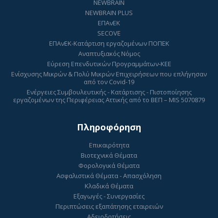
NEWBRAIN
NEWBRAIN PLUS
ΕΠΑνΕΚ
SECOVE
ΕΠΑνΕΚ-Κατάρτιση εργαζομένων ΠΟΠΕΚ
Αναπτυξιακός Νόμος
Εύρεση Επενδυτικών Προγραμμάτων-ΚΕΕ
Ενίσχυσης Μικρών & Πολύ Μικρών Επιχειρήσεων που επλήγησαν
από τον Covid-19
Ενέργειες Συμβουλευτικής - Κατάρτισης - Πιστοποίησης
εργαζομένων της Περιφέρειας Αττικής από το ΒΕΠ – MIS 5070879
Πληροφόρηση
Επικαιρότητα
Βιοτεχνικά Θέματα
Φορολογικά Θέματα
Ασφαλιστικά Θέματα - Απασχόληση
Κλαδικά Θέματα
Εξαγωγές - Συνεργασίες
Περιπτώσεις εξαπάτησης εταιρειών
Αδειοδοτήσεις