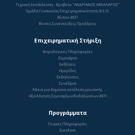
Τεχνική Εκπάιδευση - Βραβεία "ΑΝΔΡΙΑΝΟΣ ΜΙΧΑΛΑΡΟΣ"
Ομάδα Γυναικείας Επιχειρηματικότητας Β.Ε.Π.
Βίντεο ΒΕΠ
Βίντεο Συνεντεύξεις Προέδρου
Επιχειρηματική Στήριξη
Φορολογικές Πληροφορίες
Σεμινάρια
Εκθέσεις
Ημερίδες
Εκδηλώσεις
Συνέδρια
Άδεια για δημόσια εκτέλεση μουσικής
Αξιολόγηση Σεμιναρίων/Εκδηλώσεων ΒΕΠ
Προγράμματα
Γενικές Πληροφορίες
EuroFem