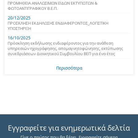
ΠΡΟΜΗΘΕΙΑ ΑΝΑΛΩΣΙΜΩΝ ΕΙΔΩΝ ΕΚΤΥΠΩΤΩΝ &
ΦΩΤΟΑΝΤΙΓΡΑΦΙΚΟΥ Β.Ε.Π.
20/12/2025
ΠΡΟΣΚΛΗΣΗ ΕΚΔΗΛΩΣΗΣ ΕΝΔΙΑΦΕΡΟΝΤΟΣ_ΛΟΓΙΣΤΙΚΗ
ΥΠΟΣΤΗΡΙΞΗ
16/10/2025
Πρόσκληση εκδήλωσης ενδιαφέροντος για την ανάθεση
υπηρεσιών ηχογράφησης, απομαγνητοφώνησης, εκτύπωσης
συνεδριάσεων Διοικητικού Συμβουλίου ΒΕΠ για ένα έτος
Περισσότερα
Εγγραφείτε για ενημερωτικά δελτία
Γίνε ο πρώτος που θα ξέρει. Εγγραφείτε σήμερα