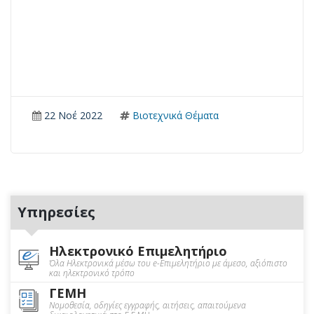
22 Νοέ 2022
Βιοτεχνικά Θέματα
Υπηρεσίες
Ηλεκτρονικό Επιμελητήριο
Όλα Ηλεκτρονικά μέσω του e-Επιμελητήριο με άμεσο, αξιόπιστο
και ηλεκτρονικό τρόπο
ΓΕΜΗ
Νομοθεσία, οδηγίες εγγραφής, αιτήσεις, απαιτούμενα