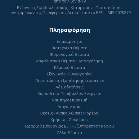
από τον Covid-19
Ενέργειες Συμβουλευτικής - Κατάρτισης - Πιστοποίησης
εργαζομένων της Περιφέρειας Αττικής από το ΒΕΠ – MIS 5070879
Πληροφόρηση
Επικαιρότητα
Βιοτεχνικά Θέματα
Φορολογικά Θέματα
Ασφαλιστικά Θέματα - Απασχόληση
Κλαδικά Θέματα
Εξαγωγές - Συνεργασίες
Περιπτώσεις εξαπάτησης εταιρειών
Αδειοδοτήσεις
Χωροθεσία-Περιβάλλον-Ενέργεια
Ναυπηγοεπισκευή
Διαγωνισμοί
Θέσεις - Ανακοινώσεις Φορέων
Χρήσιμες Συνδέσεις
Ωράριο λειτουργίας ΒΕΠ - Εξυπηρέτηση κοινού
Άλλα Θέματα