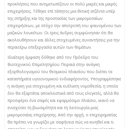
προκλήσεις που αντιμετωπίζουν οι πολύ μικρές και μικρές
επιχειρήσεις. Τέθηκε επί τάπητος μια θετική ατζέντα υπέρ
της στήριξης και της προστασίας των μικρομεσαίων
επιχειρήσεων, με στόχο την αποτροπή του φαινομένου των
μαζικών λουκέτων. Οι τρεις άνδρες συμφώνησαν ότι θα
ακολουθήσουν και άλλες στοχευμένες συναντήσεις για την
περαιτέρω επεξεργασία αυτών των θεμάτων.
Ιδιαίτερη έμφαση δόθηκε από τον Πρόεδρο του
Βιοτεχνικού Επιμελητηρίου Πειραιά στην ανάγκη
εξορθολογισμού του θεσμικού πλαισίου που διέπει τα
καταστήματα υγειονομικού ενδιαφέροντος. Υπογραμμίστηκε
η ανάγκη για στοχευμένη και ευέλικτη νομοθεσία, η οποία
δεν θα εξαρτάται αποκλειστικά από τους ελεγκτές, αλλά θα
προσφέρει ένα σαφές και εφαρμόσιμο πλαίσιο, ικανό να
ενισχύσει τη βιωσιμότητα και τη λειτουργία μιας
μικρομεσαίας επιχείρησης. Από την αρχή, ο επιχειρηματίας
θα πρέπει να γνωρίζει με σαφήνεια πώς να κινηθεί και τι