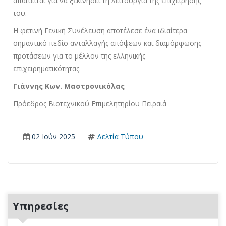
απαιτείται για να ξεκινήσει τη λειτουργία της επιχείρησής
του.
Η φετινή Γενική Συνέλευση αποτέλεσε ένα ιδιαίτερα
σημαντικό πεδίο ανταλλαγής απόψεων και διαμόρφωσης
προτάσεων για το μέλλον της ελληνικής
επιχειρηματικότητας.
Γιάννης Κων. Μαστρονικόλας
Πρόεδρος Βιοτεχνικού Επιμελητηρίου Πειραιά
02 Ιούν 2025
Δελτία Τύπου
Υπηρεσίες