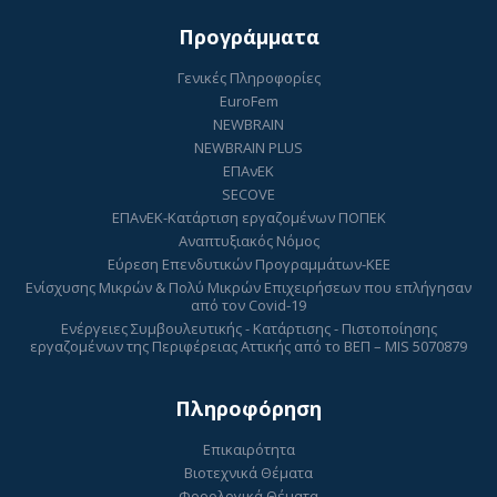
Προγράμματα
Γενικές Πληροφορίες
EuroFem
NEWBRAIN
NEWBRAIN PLUS
ΕΠΑνΕΚ
SECOVE
ΕΠΑνΕΚ-Κατάρτιση εργαζομένων ΠΟΠΕΚ
Αναπτυξιακός Νόμος
Εύρεση Επενδυτικών Προγραμμάτων-ΚΕΕ
Ενίσχυσης Μικρών & Πολύ Μικρών Επιχειρήσεων που επλήγησαν
από τον Covid-19
Ενέργειες Συμβουλευτικής - Κατάρτισης - Πιστοποίησης
εργαζομένων της Περιφέρειας Αττικής από το ΒΕΠ – MIS 5070879
Πληροφόρηση
Επικαιρότητα
Βιοτεχνικά Θέματα
Φορολογικά Θέματα