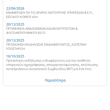
22/06/2026
ΕΝΗΜΕΡΩΣΗ ΓΙΑ ΤΟ ΩΡΑΡΙΟ ΛΕΙΤΟΥΡΓΙΑΣ ΥΠΗΡΕΣΙΩΝ Β.Ε.Π.,
ΕΙΣΟΔΟΥ ΚΟΙΝΟΥ κλπ
20/12/2025
ΠΡΟΜΗΘΕΙΑ ΑΝΑΛΩΣΙΜΩΝ ΕΙΔΩΝ ΕΚΤΥΠΩΤΩΝ &
ΦΩΤΟΑΝΤΙΓΡΑΦΙΚΟΥ Β.Ε.Π.
20/12/2025
ΠΡΟΣΚΛΗΣΗ ΕΚΔΗΛΩΣΗΣ ΕΝΔΙΑΦΕΡΟΝΤΟΣ_ΛΟΓΙΣΤΙΚΗ
ΥΠΟΣΤΗΡΙΞΗ
16/10/2025
Πρόσκληση εκδήλωσης ενδιαφέροντος για την ανάθεση
υπηρεσιών ηχογράφησης, απομαγνητοφώνησης, εκτύπωσης
συνεδριάσεων Διοικητικού Συμβουλίου ΒΕΠ για ένα έτος
Περισσότερα