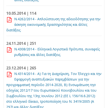
10.05.2014 | 114
N.4262/2014 - Απλούστευση της αδειοδότησης για την
άσκηση οικονομικής δραστηριότητας και άλλες
διατάξεις.
24.11.2014 | 251
N.4308/2014 - Eλληνικά Λογιστικά Πρότυπα, συναφείς
ρυθμίσεις και άλλες διατάξεις.
23.12.2014 | 265
N.4314/2014 - Α) Για τη Διαχείριση, Τον Έλεγχο και την
Εφαρμογή αναπτυξιακών παρεμβάσεων για την
προγραμματική περίοδο 2014-2020, Β) Ενσωμάτωση τησ
οδηγίας 2012/17 του Ευρωπαϊκού Κοινοβουλίου και του
Συμβουλίου της 13ης Ιουνίου 2012 (ΕΕ L 156/16.6.2012)
στο ελληνικό δίκαιο, τροποποίηση του Ν. 3419/2005 (Α
297) και άλλες διατάξεις