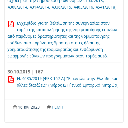
ισχύει μετά την δημοσίευση των νόμων 4155/2013,
4308/2014, 4314/2014, 4336/2015, 4403/2016, 4541/2018)
Εγχειρίδιο για τη βελτίωση της συνεργασίας στον
τομέα της καταπολέμησης της νομιμοποίησης εσόδων
από παράνομες δραστηριότητες και της νομιμοποίησης
εσόδων από παράνομες δραστηριότητες ή/και της
χρηματοδότησης της τρομοκρατίας και ενθάρρυνση
εφαρμογής εθνικών προγραμμάτων στον τομέα αυτό.
30.10.2019 | 167
Ν. 4635/2019 (ΦΕΚ 167 Α΄) "Επενδύω στην Ελλάδα και
άλλες διατάξεις" (Μέρος ΙΣΤ΄Γενικό Εμπορικό Μητρώο)
16 Ιαν 2020
ΓΕΜΗ