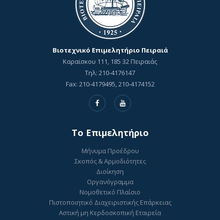
Βιοτεχνικό Επιμελητήριο Πειραιά
Καραϊσκου 111, 185 32 Πειραιάς
Τηλ: 210-4176147
Fax: 210-4179495, 210-4174152
To Επιμελητήριο
Μήνυμα Προέδρου
Σκοπός & Αρμοδιότητες
Διοίκηση
Οργανόγραμμα
Νομοθετικό Πλαίσιο
Πιστοποιητικό Διαχειριστικής Επάρκειας
Αστική μη Κερδοσκοπική Εταιρεία