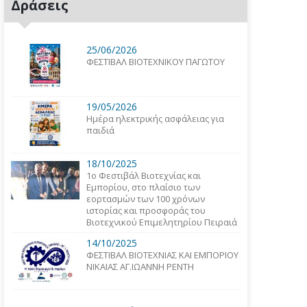
Δράσεις
25/06/2026
ΦΕΣΤΙΒΑΛ ΒΙΟΤΕΧΝΙΚΟΥ ΠΑΓΩΤΟΥ
19/05/2026
Ημέρα ηλεκτρικής ασφάλειας για
παιδιά
18/10/2025
1o Φεστιβάλ Βιοτεχνίας και
Εμπορίου, στο πλαίσιο των
εορτασμών των 100 χρόνων
ιστορίας και προσφοράς του
Βιοτεχνικού Επιμελητηρίου Πειραιά
14/10/2025
ΦΕΣΤΙΒΑΛ ΒΙΟΤΕΧΝΙΑΣ ΚΑΙ ΕΜΠΟΡΙΟΥ
ΝΙΚΑΙΑΣ ΑΓ.ΙΩΑΝΝΗ ΡΕΝΤΗ