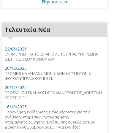
Περισσότερα
Τελευταία Νέα
22/06/2026
ΕΝΗΜΕΡΩΣΗ ΓΙΑ ΤΟ ΩΡΑΡΙΟ ΛΕΙΤΟΥΡΓΙΑΣ ΥΠΗΡΕΣΙΩΝ
Β.Ε.Π., ΕΙΣΟΔΟΥ ΚΟΙΝΟΥ κλπ
20/12/2025
ΠΡΟΜΗΘΕΙΑ ΑΝΑΛΩΣΙΜΩΝ ΕΙΔΩΝ ΕΚΤΥΠΩΤΩΝ &
ΦΩΤΟΑΝΤΙΓΡΑΦΙΚΟΥ Β.Ε.Π.
20/12/2025
ΠΡΟΣΚΛΗΣΗ ΕΚΔΗΛΩΣΗΣ ΕΝΔΙΑΦΕΡΟΝΤΟΣ_ΛΟΓΙΣΤΙΚΗ
ΥΠΟΣΤΗΡΙΞΗ
16/10/2025
Πρόσκληση εκδήλωσης ενδιαφέροντος για την
ανάθεση υπηρεσιών ηχογράφησης,
απομαγνητοφώνησης, εκτύπωσης συνεδριάσεων
Διοικητικού Συμβουλίου ΒΕΠ για ένα έτος