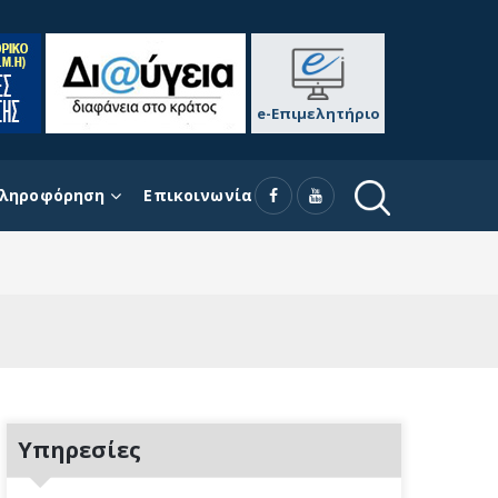
e-Επιμελητήριο
ληροφόρηση
Επικοινωνία
Υπηρεσίες