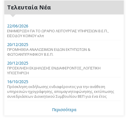
Τελευταία Νέα
22/06/2026
ΕΝΗΜΕΡΩΣΗ ΓΙΑ ΤΟ ΩΡΑΡΙΟ ΛΕΙΤΟΥΡΓΙΑΣ ΥΠΗΡΕΣΙΩΝ Β.Ε.Π.,
ΕΙΣΟΔΟΥ ΚΟΙΝΟΥ κλπ
20/12/2025
ΠΡΟΜΗΘΕΙΑ ΑΝΑΛΩΣΙΜΩΝ ΕΙΔΩΝ ΕΚΤΥΠΩΤΩΝ &
ΦΩΤΟΑΝΤΙΓΡΑΦΙΚΟΥ Β.Ε.Π.
20/12/2025
ΠΡΟΣΚΛΗΣΗ ΕΚΔΗΛΩΣΗΣ ΕΝΔΙΑΦΕΡΟΝΤΟΣ_ΛΟΓΙΣΤΙΚΗ
ΥΠΟΣΤΗΡΙΞΗ
16/10/2025
Πρόσκληση εκδήλωσης ενδιαφέροντος για την ανάθεση
υπηρεσιών ηχογράφησης, απομαγνητοφώνησης, εκτύπωσης
συνεδριάσεων Διοικητικού Συμβουλίου ΒΕΠ για ένα έτος
Περισσότερα