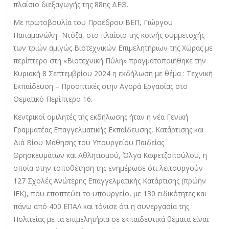
πλαίσιο διεξαγωγής της 88ης ΔΕΘ.
Με πρωτοβουλία του Προέδρου ΒΕΠ, Γιώργου
Παπαμανώλη -Ντόζα, στο πλαίσιο της κοινής συμμετοχής
των τριών αμιγώς Βιοτεχνικών Επιμελητήριων της Χώρας με
περίπτερο στη «Βιοτεχνική Πύλη» πραγματοποιήθηκε την
Κυριακή 8 Σεπτεμβρίου 2024 η εκδήλωση με θέμα : Τεχνική
Εκπαίδευση – Προοπτικές στην Αγορά Εργασίας στο
Θεματικό Περίπτερο 16.
Κεντρικοί ομιλητές της εκδήλωσης ήταν η νέα Γενική
Γραμματέας Επαγγελματικής Εκπαίδευσης, Κατάρτισης και
Διά Βίου Μάθησης του Υπουργείου Παιδείας
Θρησκευμάτων και Αθλητισμού, Όλγα Καφετζοπούλου, η
οποία στην τοποθέτηση της ενημέρωσε ότι λειτουργούν
127 Σχολές Ανώτερης Επαγγελματικής Κατάρτισης (πρώην
ΙΕΚ), που εποπτεύει το υπουργείο, με 130 ειδικότητες και
πάνω από 400 ΕΠΑΛ και τόνισε ότι η συνεργασία της
Πολιτείας με τα επιμελητήρια σε εκπαιδευτικά θέματα είναι