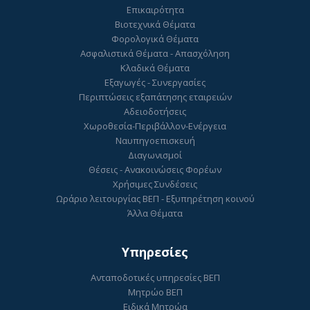
Επικαιρότητα
Βιοτεχνικά Θέματα
Φορολογικά Θέματα
Ασφαλιστικά Θέματα - Απασχόληση
Κλαδικά Θέματα
Εξαγωγές - Συνεργασίες
Περιπτώσεις εξαπάτησης εταιρειών
Αδειοδοτήσεις
Χωροθεσία-Περιβάλλον-Ενέργεια
Ναυπηγοεπισκευή
Διαγωνισμοί
Θέσεις - Ανακοινώσεις Φορέων
Χρήσιμες Συνδέσεις
Ωράριο λειτουργίας ΒΕΠ - Εξυπηρέτηση κοινού
Άλλα Θέματα
Υπηρεσίες
Ανταποδοτικές υπηρεσίες ΒΕΠ
Μητρώο ΒΕΠ
Ειδικά Μητρώα