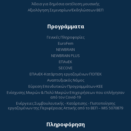
Άδεια για δημόσια εκτέλεση μουσικής
Αξιολόγηση Σεμιναρίων/Εκδηλώσεων ΒΕΠ
Προγράμματα
Γενικές Πληροφορίες
EuroFem
NEWBRAIN
NEWBRAIN PLUS
ΕΠΑνΕΚ
SECOVE
ΕΠΑνΕΚ-Κατάρτιση εργαζομένων ΠΟΠΕΚ
Αναπτυξιακός Νόμος
Εύρεση Επενδυτικών Προγραμμάτων-ΚΕΕ
Ενίσχυσης Μικρών & Πολύ Μικρών Επιχειρήσεων που επλήγησαν
από τον Covid-19
Ενέργειες Συμβουλευτικής - Κατάρτισης - Πιστοποίησης
εργαζομένων της Περιφέρειας Αττικής από το ΒΕΠ – MIS 5070879
Πληροφόρηση