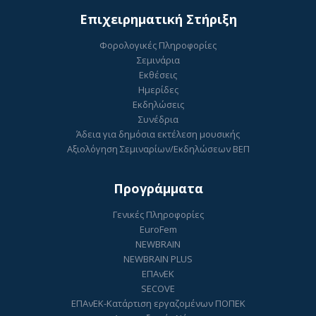
Επιχειρηματική Στήριξη
Φορολογικές Πληροφορίες
Σεμινάρια
Εκθέσεις
Ημερίδες
Εκδηλώσεις
Συνέδρια
Άδεια για δημόσια εκτέλεση μουσικής
Αξιολόγηση Σεμιναρίων/Εκδηλώσεων ΒΕΠ
Προγράμματα
Γενικές Πληροφορίες
EuroFem
NEWBRAIN
NEWBRAIN PLUS
ΕΠΑνΕΚ
SECOVE
ΕΠΑνΕΚ-Κατάρτιση εργαζομένων ΠΟΠΕΚ