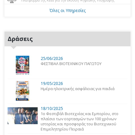
Πλατφόρμα της ΚΕΕΕ για την έκδοση Ψηφιακής Υπογραφής
Όλες οι Υπηρεσίες
Δράσεις
25/06/2026
ΦΕΣΤΙΒΑΛ ΒΙΟΤΕΧΝΙΚΟΥ ΠΑΓΩΤΟΥ
19/05/2026
Ημέρα ηλεκτρικής ασφάλειας για παιδιά
18/10/2025
1o Φεστιβάλ Βιοτεχνίας και Εμπορίου, στο
πλαίσιο των εορτασμών των 100 χρόνων
ιστορίας και προσφοράς του Βιοτεχνικού
Επιμελητηρίου Πειραιά