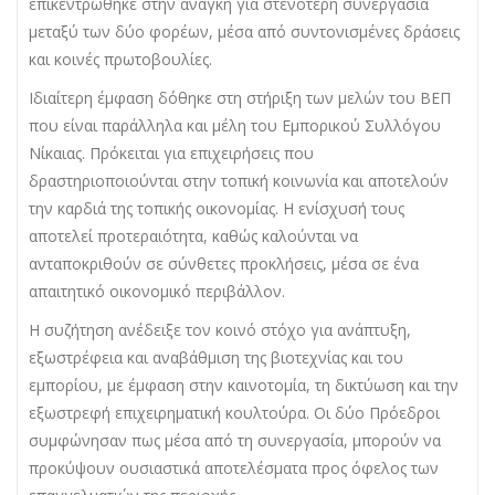
επικεντρώθηκε στην ανάγκη για στενότερη συνεργασία
μεταξύ των δύο φορέων, μέσα από συντονισμένες δράσεις
και κοινές πρωτοβουλίες.
Ιδιαίτερη έμφαση δόθηκε στη στήριξη των μελών του ΒΕΠ
που είναι παράλληλα και μέλη του Εμπορικού Συλλόγου
Νίκαιας. Πρόκειται για επιχειρήσεις που
δραστηριοποιούνται στην τοπική κοινωνία και αποτελούν
την καρδιά της τοπικής οικονομίας. Η ενίσχυσή τους
αποτελεί προτεραιότητα, καθώς καλούνται να
ανταποκριθούν σε σύνθετες προκλήσεις, μέσα σε ένα
απαιτητικό οικονομικό περιβάλλον.
Η συζήτηση ανέδειξε τον κοινό στόχο για ανάπτυξη,
εξωστρέφεια και αναβάθμιση της βιοτεχνίας και του
εμπορίου, με έμφαση στην καινοτομία, τη δικτύωση και την
εξωστρεφή επιχειρηματική κουλτούρα. Οι δύο Πρόεδροι
συμφώνησαν πως μέσα από τη συνεργασία, μπορούν να
προκύψουν ουσιαστικά αποτελέσματα προς όφελος των