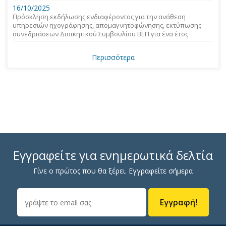
16/10/2025
Πρόσκληση εκδήλωσης ενδιαφέροντος για την ανάθεση
υπηρεσιών ηχογράφησης, απομαγνητοφώνησης, εκτύπωσης
συνεδριάσεων Διοικητικού Συμβουλίου ΒΕΠ για ένα έτος
Περισσότερα
Εγγραφείτε για ενημερωτικά δελτία
Γίνε ο πρώτος που θα ξέρει. Εγγραφείτε σήμερα
Εγγραφή!