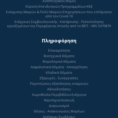
Αναπτυξιακός Νόμος
Εύρεση Επενδυτικών Προγραμμάτων-ΚΕΕ
Ενίσχυσης Μικρών & Πολύ Μικρών Επιχειρήσεων που επλήγησαν
από τον Covid-19
Ενέργειες Συμβουλευτικής - Κατάρτισης - Πιστοποίησης
εργαζομένων της Περιφέρειας Αττικής από το ΒΕΠ – MIS 5070879
Πληροφόρηση
Επικαιρότητα
Βιοτεχνικά Θέματα
Φορολογικά Θέματα
Ασφαλιστικά Θέματα - Απασχόληση
Κλαδικά Θέματα
Εξαγωγές - Συνεργασίες
Περιπτώσεις εξαπάτησης εταιρειών
Αδειοδοτήσεις
Χωροθεσία-Περιβάλλον-Ενέργεια
Ναυπηγοεπισκευή
Διαγωνισμοί
Θέσεις - Ανακοινώσεις Φορέων
Χρήσιμες Συνδέσεις