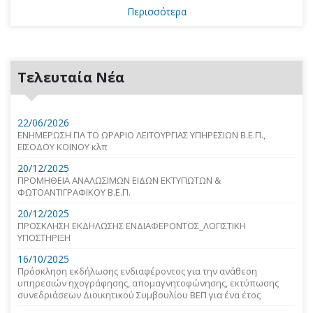
Περισσότερα
Τελευταία Νέα
22/06/2026
ΕΝΗΜΕΡΩΣΗ ΓΙΑ ΤΟ ΩΡΑΡΙΟ ΛΕΙΤΟΥΡΓΙΑΣ ΥΠΗΡΕΣΙΩΝ Β.Ε.Π.,
ΕΙΣΟΔΟΥ ΚΟΙΝΟΥ κλπ
20/12/2025
ΠΡΟΜΗΘΕΙΑ ΑΝΑΛΩΣΙΜΩΝ ΕΙΔΩΝ ΕΚΤΥΠΩΤΩΝ &
ΦΩΤΟΑΝΤΙΓΡΑΦΙΚΟΥ Β.Ε.Π.
20/12/2025
ΠΡΟΣΚΛΗΣΗ ΕΚΔΗΛΩΣΗΣ ΕΝΔΙΑΦΕΡΟΝΤΟΣ_ΛΟΓΙΣΤΙΚΗ
ΥΠΟΣΤΗΡΙΞΗ
16/10/2025
Πρόσκληση εκδήλωσης ενδιαφέροντος για την ανάθεση
υπηρεσιών ηχογράφησης, απομαγνητοφώνησης, εκτύπωσης
συνεδριάσεων Διοικητικού Συμβουλίου ΒΕΠ για ένα έτος