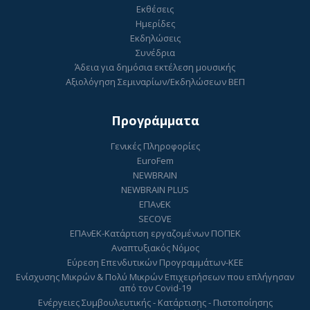
Εκθέσεις
Ημερίδες
Εκδηλώσεις
Συνέδρια
Άδεια για δημόσια εκτέλεση μουσικής
Αξιολόγηση Σεμιναρίων/Εκδηλώσεων ΒΕΠ
Προγράμματα
Γενικές Πληροφορίες
EuroFem
NEWBRAIN
NEWBRAIN PLUS
ΕΠΑνΕΚ
SECOVE
ΕΠΑνΕΚ-Κατάρτιση εργαζομένων ΠΟΠΕΚ
Αναπτυξιακός Νόμος
Εύρεση Επενδυτικών Προγραμμάτων-ΚΕΕ
Ενίσχυσης Μικρών & Πολύ Μικρών Επιχειρήσεων που επλήγησαν
από τον Covid-19
Ενέργειες Συμβουλευτικής - Κατάρτισης - Πιστοποίησης