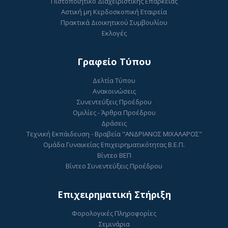
Πιστοποιητικό Διαχειριστικής Επάρκειας
Αστική μη Κερδοσκοπική Εταιρεία
Πρακτικά Διοικητικού Συμβουλίου
Εκλογές
Γραφείο Τύπου
Δελτία Τύπου
Ανακοινώσεις
Συνεντεύξεις Προέδρου
Ομιλίες - Άρθρα Προέδρου
Δράσεις
Τεχνική Εκπάιδευση - Βραβεία "ΑΝΔΡΙΑΝΟΣ ΜΙΧΑΛΑΡΟΣ"
Ομάδα Γυναικείας Επιχειρηματικότητας Β.Ε.Π.
Βίντεο ΒΕΠ
Βίντεο Συνεντεύξεις Προέδρου
Επιχειρηματική Στήριξη
Φορολογικές Πληροφορίες
Σεμινάρια