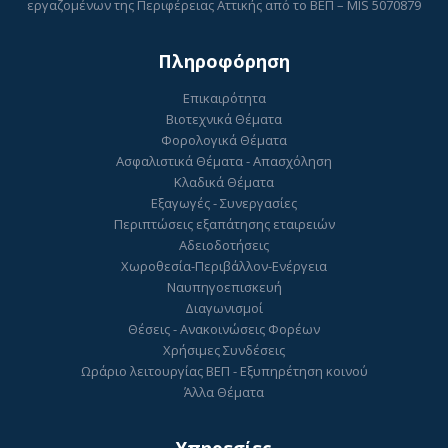
εργαζομένων της Περιφέρειας Αττικής από το ΒΕΠ – MIS 5070879
Πληροφόρηση
Επικαιρότητα
Βιοτεχνικά Θέματα
Φορολογικά Θέματα
Ασφαλιστικά Θέματα - Απασχόληση
Κλαδικά Θέματα
Εξαγωγές - Συνεργασίες
Περιπτώσεις εξαπάτησης εταιρειών
Αδειοδοτήσεις
Χωροθεσία-Περιβάλλον-Ενέργεια
Ναυπηγοεπισκευή
Διαγωνισμοί
Θέσεις - Ανακοινώσεις Φορέων
Χρήσιμες Συνδέσεις
Ωράριο λειτουργίας ΒΕΠ - Εξυπηρέτηση κοινού
Άλλα Θέματα