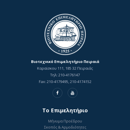
Βιοτεχνικό Επιμελητήριο Πειραιά
Καραϊσκου 111, 185 32 Πειραιάς
Τηλ: 210-4176147
Fax: 210-4179495, 210-4174152
To Επιμελητήριο
Μήνυμα Προέδρου
Σκοπός & Αρμοδιότητες