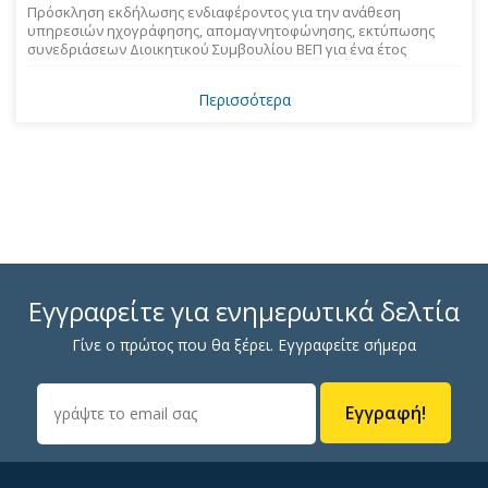
Πρόσκληση εκδήλωσης ενδιαφέροντος για την ανάθεση
υπηρεσιών ηχογράφησης, απομαγνητοφώνησης, εκτύπωσης
συνεδριάσεων Διοικητικού Συμβουλίου ΒΕΠ για ένα έτος
Περισσότερα
Εγγραφείτε για ενημερωτικά δελτία
Γίνε ο πρώτος που θα ξέρει. Εγγραφείτε σήμερα
Εγγραφή!