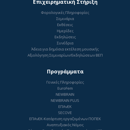
Επιχειρηματική Στήριξη
Φορολογικές Πληροφορίες
Σεμινάρια
Εκθέσεις
Ημερίδες
Εκδηλώσεις
Συνέδρια
Άδεια για δημόσια εκτέλεση μουσικής
Αξιολόγηση Σεμιναρίων/Εκδηλώσεων ΒΕΠ
Προγράμματα
Γενικές Πληροφορίες
EuroFem
NEWBRAIN
NEWBRAIN PLUS
ΕΠΑνΕΚ
SECOVE
ΕΠΑνΕΚ-Κατάρτιση εργαζομένων ΠΟΠΕΚ
Αναπτυξιακός Νόμος