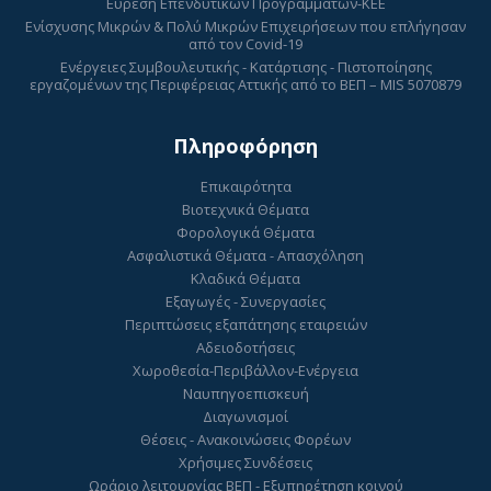
Εύρεση Επενδυτικών Προγραμμάτων-ΚΕΕ
Ενίσχυσης Μικρών & Πολύ Μικρών Επιχειρήσεων που επλήγησαν
από τον Covid-19
Ενέργειες Συμβουλευτικής - Κατάρτισης - Πιστοποίησης
εργαζομένων της Περιφέρειας Αττικής από το ΒΕΠ – MIS 5070879
Πληροφόρηση
Επικαιρότητα
Βιοτεχνικά Θέματα
Φορολογικά Θέματα
Ασφαλιστικά Θέματα - Απασχόληση
Κλαδικά Θέματα
Εξαγωγές - Συνεργασίες
Περιπτώσεις εξαπάτησης εταιρειών
Αδειοδοτήσεις
Χωροθεσία-Περιβάλλον-Ενέργεια
Ναυπηγοεπισκευή
Διαγωνισμοί
Θέσεις - Ανακοινώσεις Φορέων
Χρήσιμες Συνδέσεις
Ωράριο λειτουργίας ΒΕΠ - Εξυπηρέτηση κοινού