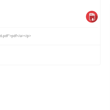
6.pdf">pdf</a></p>