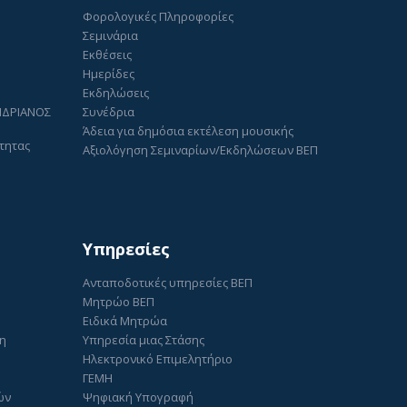
Φορολογικές Πληροφορίες
Σεμινάρια
Εκθέσεις
Ημερίδες
Εκδηλώσεις
ΑΝΔΡΙΑΝΟΣ
Συνέδρια
Άδεια για δημόσια εκτέλεση μουσικής
τητας
Αξιολόγηση Σεμιναρίων/Εκδηλώσεων ΒΕΠ
Υπηρεσίες
Ανταποδοτικές υπηρεσίες ΒΕΠ
Μητρώο ΒΕΠ
Ειδικά Μητρώα
ση
Υπηρεσία μιας Στάσης
Ηλεκτρονικό Επιμελητήριο
ΓΕΜΗ
ών
Ψηφιακή Υπογραφή