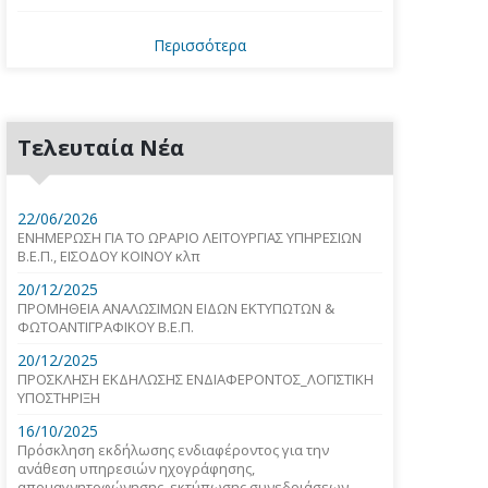
Περισσότερα
Τελευταία Νέα
22/06/2026
ΕΝΗΜΕΡΩΣΗ ΓΙΑ ΤΟ ΩΡΑΡΙΟ ΛΕΙΤΟΥΡΓΙΑΣ ΥΠΗΡΕΣΙΩΝ
Β.Ε.Π., ΕΙΣΟΔΟΥ ΚΟΙΝΟΥ κλπ
20/12/2025
ΠΡΟΜΗΘΕΙΑ ΑΝΑΛΩΣΙΜΩΝ ΕΙΔΩΝ ΕΚΤΥΠΩΤΩΝ &
ΦΩΤΟΑΝΤΙΓΡΑΦΙΚΟΥ Β.Ε.Π.
20/12/2025
ΠΡΟΣΚΛΗΣΗ ΕΚΔΗΛΩΣΗΣ ΕΝΔΙΑΦΕΡΟΝΤΟΣ_ΛΟΓΙΣΤΙΚΗ
ΥΠΟΣΤΗΡΙΞΗ
16/10/2025
Πρόσκληση εκδήλωσης ενδιαφέροντος για την
ανάθεση υπηρεσιών ηχογράφησης,
απομαγνητοφώνησης, εκτύπωσης συνεδριάσεων