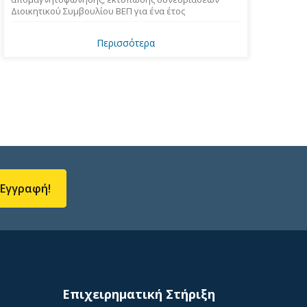
Διοικητικού Συμβουλίου ΒΕΠ για ένα έτος
Περισσότερα
Εγγραφή!
Επιχειρηματική Στήριξη