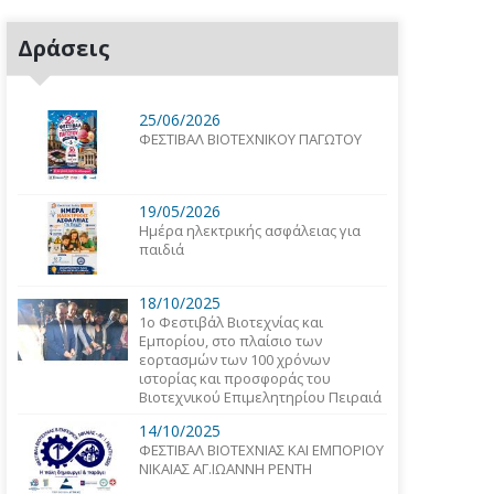
Δράσεις
25/06/2026
ΦΕΣΤΙΒΑΛ ΒΙΟΤΕΧΝΙΚΟΥ ΠΑΓΩΤΟΥ
19/05/2026
Ημέρα ηλεκτρικής ασφάλειας για
παιδιά
18/10/2025
1o Φεστιβάλ Βιοτεχνίας και
Εμπορίου, στο πλαίσιο των
εορτασμών των 100 χρόνων
ιστορίας και προσφοράς του
Βιοτεχνικού Επιμελητηρίου Πειραιά
14/10/2025
ΦΕΣΤΙΒΑΛ ΒΙΟΤΕΧΝΙΑΣ ΚΑΙ ΕΜΠΟΡΙΟΥ
ΝΙΚΑΙΑΣ ΑΓ.ΙΩΑΝΝΗ ΡΕΝΤΗ