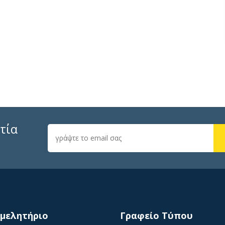
τία
ιμελητήριο
Γραφείο Τύπου