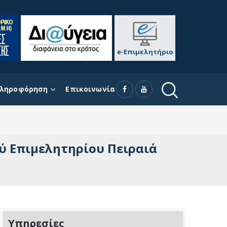
e-Επιμελητήριο
ληροφόρηση
Επικοινωνία
ύ Επιμελητηρίου Πειραιά
Υπηρεσίες