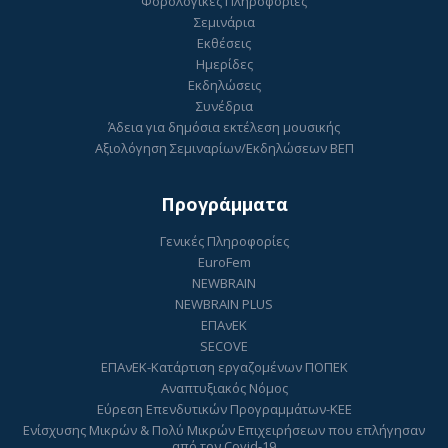
Φορολογικές Πληροφορίες
Σεμινάρια
Εκθέσεις
Ημερίδες
Εκδηλώσεις
Συνέδρια
Άδεια για δημόσια εκτέλεση μουσικής
Αξιολόγηση Σεμιναρίων/Εκδηλώσεων ΒΕΠ
Προγράμματα
Γενικές Πληροφορίες
EuroFem
NEWBRAIN
NEWBRAIN PLUS
ΕΠΑνΕΚ
SECOVE
ΕΠΑνΕΚ-Κατάρτιση εργαζομένων ΠΟΠΕΚ
Αναπτυξιακός Νόμος
Εύρεση Επενδυτικών Προγραμμάτων-ΚΕΕ
Ενίσχυσης Μικρών & Πολύ Μικρών Επιχειρήσεων που επλήγησαν
από τον Covid-19