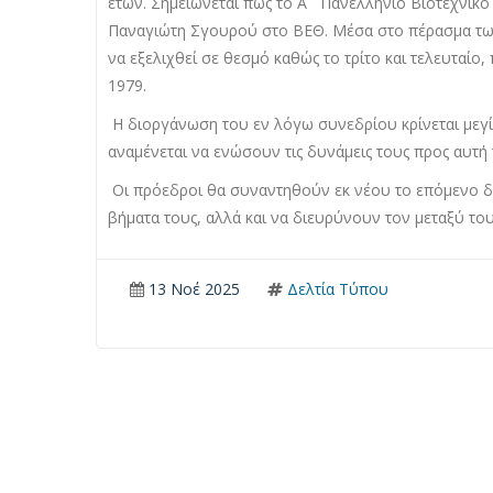
ετών. Σημειώνεται πως το Α ´ Πανελλήνιο Βιοτεχνικ
Παναγιώτη Σγουρού στο ΒΕΘ. Μέσα στο πέρασμα τω
να εξελιχθεί σε θεσμό καθώς το τρίτο και τελευταίο
1979.
Η διοργάνωση του εν λόγω συνεδρίου κρίνεται μεγίσ
αναμένεται να ενώσουν τις δυνάμεις τους προς αυτή
Οι πρόεδροι θα συναντηθούν εκ νέου το επόμενο δ
βήματα τους, αλλά και να διευρύνουν τον μεταξύ του
13 Νοέ 2025
Δελτία Τύπου