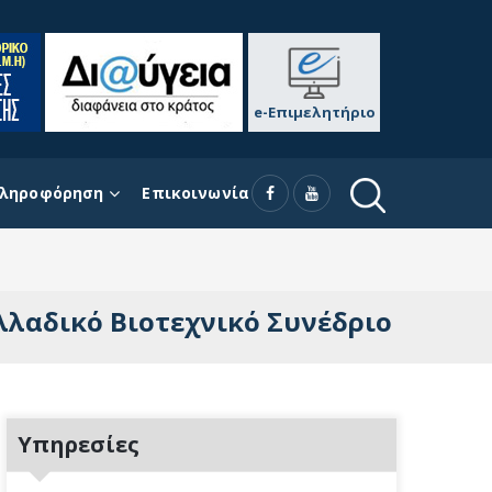
e-Επιμελητήριο
ληροφόρηση
Επικοινωνία
λλαδικό Βιοτεχνικό Συνέδριο
Υπηρεσίες