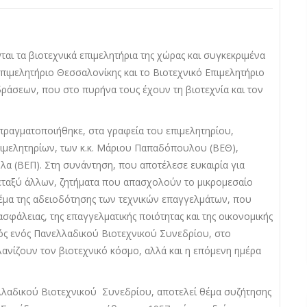
αι τα βιοτεχνικά επιμελητήρια της χώρας και συγκεκριμένα
Επιμελητήριο Θεσσαλονίκης και το Βιοτεχνικό Επιμελητήριο
δράσεων, που στο πυρήνα τους έχουν τη βιοτεχνία και τον
ραγματοποιήθηκε, στα γραφεία του επιμελητηρίου,
ιμελητηρίων, των κ.κ. Μάριου Παπαδόπουλου (ΒΕΘ),
α (ΒΕΠ). Στη συνάντηση, που αποτέλεσε ευκαιρία για
εταξύ άλλων, ζητήματα που απασχολούν το μικρομεσαίο
 θέμα της αδειοδότησης των τεχνικών επαγγελμάτων, που
ασφάλειας, της επαγγελματικής ποιότητας και της οικονομικής
μός ενός Πανελλαδικού Βιοτεχνικού Συνεδρίου, στο
ανίζουν τον βιοτεχνικό κόσμο, αλλά και η επόμενη ημέρα
λλαδικού Βιοτεχνικού Συνεδρίου, αποτελεί θέμα συζήτησης