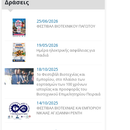
Δράσεις
25/06/2026
ΦΕΣΤΙΒΑΛ ΒΙΟΤΕΧΝΙΚΟΥ ΠΑΓΩΤΟΥ
19/05/2026
Ημέρα ηλεκτρικής ασφάλειας για
παιδιά
18/10/2025
1o Φεστιβάλ Βιοτεχνίας και
Εμπορίου, στο πλαίσιο των
εορτασμών των 100 χρόνων
ιστορίας και προσφοράς του
Βιοτεχνικού Επιμελητηρίου Πειραιά
14/10/2025
ΦΕΣΤΙΒΑΛ ΒΙΟΤΕΧΝΙΑΣ ΚΑΙ ΕΜΠΟΡΙΟΥ
ΝΙΚΑΙΑΣ ΑΓ.ΙΩΑΝΝΗ ΡΕΝΤΗ