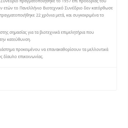
ό Συνέδριο πραγματοποιήθηκε το 1957 επί προεδρίας του
ν ετών το Πανελλήνιο Βιοτεχνικό Συνέδριο δεν κατόρθωσε
, πραγματοποιήθηκε 22 χρόνια μετά, και συγκεκριμένα το
της σημασίας για τα βιοτεχνικά επιμελητήρια που
 την κατεύθυνση.
ιάστημα προκειμένου να επανακαθορίσουν τα μελλοντικά
ς δίαυλο επικοινωνίας.