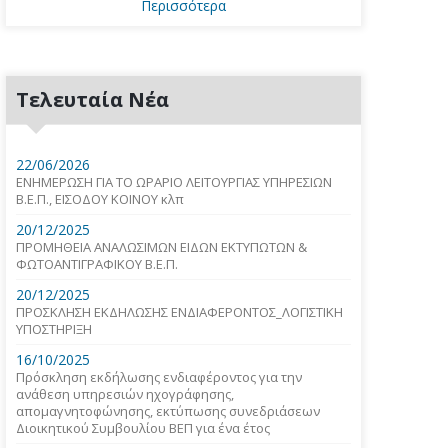
Περισσότερα
Τελευταία Νέα
22/06/2026
ΕΝΗΜΕΡΩΣΗ ΓΙΑ ΤΟ ΩΡΑΡΙΟ ΛΕΙΤΟΥΡΓΙΑΣ ΥΠΗΡΕΣΙΩΝ
Β.Ε.Π., ΕΙΣΟΔΟΥ ΚΟΙΝΟΥ κλπ
20/12/2025
ΠΡΟΜΗΘΕΙΑ ΑΝΑΛΩΣΙΜΩΝ ΕΙΔΩΝ ΕΚΤΥΠΩΤΩΝ &
ΦΩΤΟΑΝΤΙΓΡΑΦΙΚΟΥ Β.Ε.Π.
20/12/2025
ΠΡΟΣΚΛΗΣΗ ΕΚΔΗΛΩΣΗΣ ΕΝΔΙΑΦΕΡΟΝΤΟΣ_ΛΟΓΙΣΤΙΚΗ
ΥΠΟΣΤΗΡΙΞΗ
16/10/2025
Πρόσκληση εκδήλωσης ενδιαφέροντος για την
ανάθεση υπηρεσιών ηχογράφησης,
απομαγνητοφώνησης, εκτύπωσης συνεδριάσεων
Διοικητικού Συμβουλίου ΒΕΠ για ένα έτος