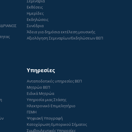
Σεμινάρια
Εκθέσεις
Ημερίδες
Εκδηλώσεις
ΑΝΔΡΙΑΝΟΣ
Συνέδρια
Άδεια για δημόσια εκτέλεση μουσικής
τητας
Αξιολόγηση Σεμιναρίων/Εκδηλώσεων ΒΕΠ
Υπηρεσίες
Ανταποδοτικές υπηρεσίες ΒΕΠ
Μητρώο ΒΕΠ
Ειδικά Μητρώα
ση
Υπηρεσία μιας Στάσης
Ηλεκτρονικό Επιμελητήριο
ΓΕΜΗ
ών
Ψηφιακή Υπογραφή
Κατοχύρωση Εμπορικού Σήματος
Συμβουλευτικές Υπηρεσίες