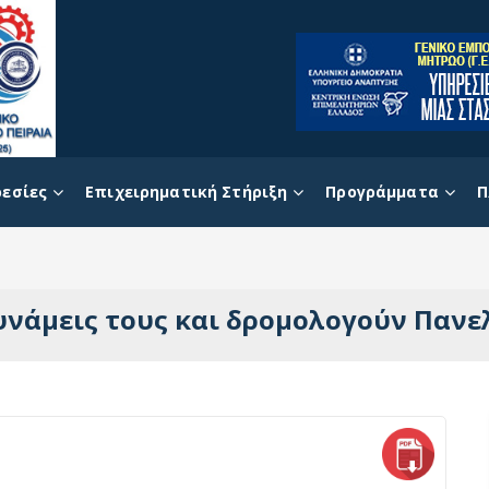
εσίες
Επιχειρηματική Στήριξη
Προγράμματα
Π
δυνάμεις τους και δρομολογούν Πανε