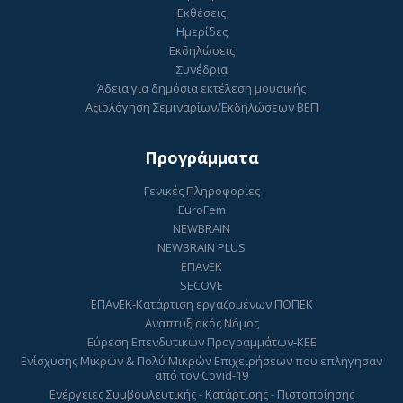
Εκθέσεις
Ημερίδες
Εκδηλώσεις
Συνέδρια
Άδεια για δημόσια εκτέλεση μουσικής
Αξιολόγηση Σεμιναρίων/Εκδηλώσεων ΒΕΠ
Προγράμματα
Γενικές Πληροφορίες
EuroFem
NEWBRAIN
NEWBRAIN PLUS
ΕΠΑνΕΚ
SECOVE
ΕΠΑνΕΚ-Κατάρτιση εργαζομένων ΠΟΠΕΚ
Αναπτυξιακός Νόμος
Εύρεση Επενδυτικών Προγραμμάτων-ΚΕΕ
Ενίσχυσης Μικρών & Πολύ Μικρών Επιχειρήσεων που επλήγησαν
από τον Covid-19
Ενέργειες Συμβουλευτικής - Κατάρτισης - Πιστοποίησης