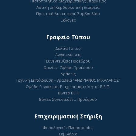
Πιστοποιητικό Διαχειριστικής Επάρκειας
Αστική μη Κερδοσκοπική Εταιρεία
Πρακτικά Διοικητικού Συμβουλίου
Εκλογές
Γραφείο Τύπου
Δελτία Τύπου
Ανακοινώσεις
Συνεντεύξεις Προέδρου
Ομιλίες - Άρθρα Προέδρου
Δράσεις
Τεχνική Εκπάιδευση - Βραβεία "ΑΝΔΡΙΑΝΟΣ ΜΙΧΑΛΑΡΟΣ"
Ομάδα Γυναικείας Επιχειρηματικότητας Β.Ε.Π.
Βίντεο ΒΕΠ
Βίντεο Συνεντεύξεις Προέδρου
Επιχειρηματική Στήριξη
Φορολογικές Πληροφορίες
Σεμινάρια