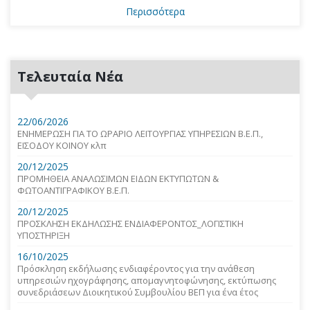
Περισσότερα
Τελευταία Νέα
22/06/2026
ΕΝΗΜΕΡΩΣΗ ΓΙΑ ΤΟ ΩΡΑΡΙΟ ΛΕΙΤΟΥΡΓΙΑΣ ΥΠΗΡΕΣΙΩΝ Β.Ε.Π.,
ΕΙΣΟΔΟΥ ΚΟΙΝΟΥ κλπ
20/12/2025
ΠΡΟΜΗΘΕΙΑ ΑΝΑΛΩΣΙΜΩΝ ΕΙΔΩΝ ΕΚΤΥΠΩΤΩΝ &
ΦΩΤΟΑΝΤΙΓΡΑΦΙΚΟΥ Β.Ε.Π.
20/12/2025
ΠΡΟΣΚΛΗΣΗ ΕΚΔΗΛΩΣΗΣ ΕΝΔΙΑΦΕΡΟΝΤΟΣ_ΛΟΓΙΣΤΙΚΗ
ΥΠΟΣΤΗΡΙΞΗ
16/10/2025
Πρόσκληση εκδήλωσης ενδιαφέροντος για την ανάθεση
υπηρεσιών ηχογράφησης, απομαγνητοφώνησης, εκτύπωσης
συνεδριάσεων Διοικητικού Συμβουλίου ΒΕΠ για ένα έτος