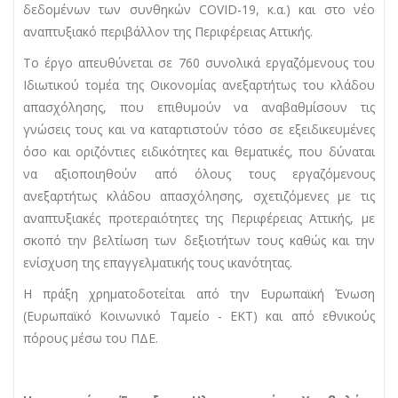
δεδομένων των συνθηκών COVID-19, κ.α.) και στο νέο
αναπτυξιακό περιβάλλον της Περιφέρειας Αττικής.
Το έργο απευθύνεται σε 760 συνολικά εργαζόμενους του
Ιδιωτικού τομέα της Οικονομίας ανεξαρτήτως του κλάδου
απασχόλησης, που επιθυμούν να αναβαθμίσουν τις
γνώσεις τους και να καταρτιστούν τόσο σε εξειδικευμένες
όσο και οριζόντιες ειδικότητες και θεματικές, που δύναται
να αξιοποιηθούν από όλους τους εργαζόμενους
ανεξαρτήτως κλάδου απασχόλησης, σχετιζόμενες με τις
αναπτυξιακές προτεραιότητες της Περιφέρειας Αττικής, με
σκοπό την βελτίωση των δεξιοτήτων τους καθώς και την
ενίσχυση της επαγγελματικής τους ικανότητας.
Η πράξη χρηματοδοτείται από την Ευρωπαϊκή Ένωση
(Ευρωπαϊκό Κοινωνικό Ταμείο - EKT) και από εθνικούς
πόρους μέσω του ΠΔΕ.