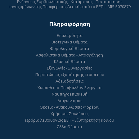
Ενέργειες Συμβουλευτικής - Κατάρτισης - Πιστοποίησης
εργαζομένων της Περιφέρειας Αττικής από το ΒΕΠ – MIS 5070879
Πληροφόρηση
Επικαιρότητα
Βιοτεχνικά Θέματα
Φορολογικά Θέματα
Ασφαλιστικά Θέματα - Απασχόληση
Κλαδικά Θέματα
Εξαγωγές - Συνεργασίες
Περιπτώσεις εξαπάτησης εταιρειών
Αδειοδοτήσεις
Χωροθεσία-Περιβάλλον-Ενέργεια
Ναυπηγοεπισκευή
Διαγωνισμοί
Θέσεις - Ανακοινώσεις Φορέων
Χρήσιμες Συνδέσεις
Ωράριο λειτουργίας ΒΕΠ - Εξυπηρέτηση κοινού
Άλλα Θέματα