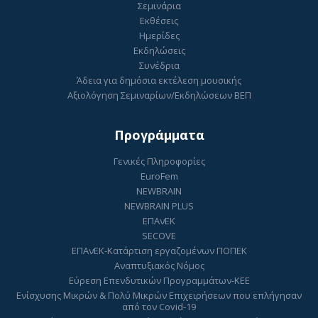
Σεμινάρια
Εκθέσεις
Ημερίδες
Εκδηλώσεις
Συνέδρια
Άδεια για δημόσια εκτέλεση μουσικής
Αξιολόγηση Σεμιναρίων/Εκδηλώσεων ΒΕΠ
Προγράμματα
Γενικές Πληροφορίες
EuroFem
NEWBRAIN
NEWBRAIN PLUS
ΕΠΑνΕΚ
SECOVE
ΕΠΑνΕΚ-Κατάρτιση εργαζομένων ΠΟΠΕΚ
Αναπτυξιακός Νόμος
Εύρεση Επενδυτικών Προγραμμάτων-ΚΕΕ
Ενίσχυσης Μικρών & Πολύ Μικρών Επιχειρήσεων που επλήγησαν
από τον Covid-19