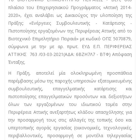
πλαίσιο του Επιχειρησιακού Προγράμματος «Αττική 2014-
2020», έχει αναλάβει ως Δικαιούχος την υλοποίηση της
Πράξης: «Ενέργειες Συμβουλευτικής - Κατάρτισης -
Πιστοποίησης εργαζομένων της Περιφέρειας Αττικής από το
Βιοτεχνικό Επιμελητήριο Πειραιά» με κωδικό ΟΠΣ 5070879,
σύμφωνα με την με αρ. πρωτ. ΕΥΔ Ε.Π. ΠΕΡΙΦΕΡΕΙΑΣ
ΑΤΤΙΚΗΣ 763 /03-03-2021(ΑΔΑ: 6ΒΖΗ7Λ7 - ΒΤΦ) Απόφαση
Ένταξης.
Η Πράξη, αποτελεί μία ολοκληρωμένη προσπάθεια
παρέμβασης μέσω της παροχής υπηρεσιών εξατομικευμένης
συμβουλευτικής, επαγγελματικής κατάρτισης και
πιστοποίησης επαγγελματικών προσόντων και δεξιοτήτων
όλων των εργαζομένων του ιδιωτικού τομέα στην
Περιφέρεια Αττικής ανεξαρτήτως κλάδου απασχόλησης για
την προσαρμογή τους στις αλλαγές της τοπικής όσο και
υπερτοπικής αγοράς εργασίας (οικονομικές, τεχνολογικές,
περιβαλλοντικές, προσαρμογή σε μοντέλα τηλεργασίας