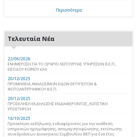
Περισσότερα
Τελευταία Νέα
22/06/2026
ΕΝΗΜΕΡΩΣΗ ΓΙΑ ΤΟ ΩΡΑΡΙΟ ΛΕΙΤΟΥΡΓΙΑΣ ΥΠΗΡΕΣΙΩΝ Β.Ε.Π.,
ΕΙΣΟΔΟΥ ΚΟΙΝΟΥ κλπ
20/12/2025
ΠΡΟΜΗΘΕΙΑ ΑΝΑΛΩΣΙΜΩΝ ΕΙΔΩΝ ΕΚΤΥΠΩΤΩΝ &
ΦΩΤΟΑΝΤΙΓΡΑΦΙΚΟΥ Β.Ε.Π.
20/12/2025
ΠΡΟΣΚΛΗΣΗ ΕΚΔΗΛΩΣΗΣ ΕΝΔΙΑΦΕΡΟΝΤΟΣ_ΛΟΓΙΣΤΙΚΗ
ΥΠΟΣΤΗΡΙΞΗ
16/10/2025
Πρόσκληση εκδήλωσης ενδιαφέροντος για την ανάθεση
υπηρεσιών ηχογράφησης, απομαγνητοφώνησης, εκτύπωσης
συνεδριάσεων Διοικητικού Συμβουλίου ΒΕΠ για ένα έτος