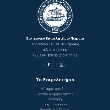
Βιοτεχνικό Επιμελητήριο Πειραιά
Καραϊσκου 111, 185 32 Πειραιάς
Τηλ: 210-4176147
Fax: 210-4179495, 210-4174152
To Επιμελητήριο
Μήνυμα Προέδρου
Σκοπός & Αρμοδιότητες
Διοίκηση
Οργανόγραμμα
Νομοθετικό Πλαίσιο