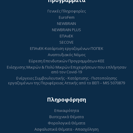
Προγράμματα
Γενικές Πληροφορίες
EuroFem
NEWBRAIN
NEWBRAIN PLUS
ΕΠΑνΕΚ
SECOVE
ΕΠΑνΕΚ-Κατάρτιση εργαζομένων ΠΟΠΕΚ
Αναπτυξιακός Νόμος
Εύρεση Επενδυτικών Προγραμμάτων-ΚΕΕ
Ενίσχυσης Μικρών & Πολύ Μικρών Επιχειρήσεων που επλήγησαν
από τον Covid-19
Ενέργειες Συμβουλευτικής - Κατάρτισης - Πιστοποίησης
εργαζομένων της Περιφέρειας Αττικής από το ΒΕΠ – MIS 5070879
Πληροφόρηση
Επικαιρότητα
Βιοτεχνικά Θέματα
Φορολογικά Θέματα
Ασφαλιστικά Θέματα - Απασχόληση