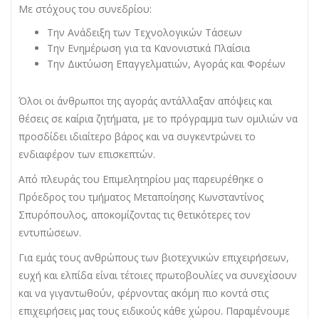
Με στόχους του συνεδρίου:
Την Ανάδειξη των Τεχνολογικών Τάσεων
Την Ενημέρωση για τα Κανονιστικά Πλαίσια
Την Δικτύωση Επαγγελματιών, Αγοράς και Φορέων
Όλοι οι άνθρωποι της αγοράς αντάλλαξαν απόψεις και
θέσεις σε καίρια ζητήματα, με το πρόγραμμα των ομιλιών να
προσδίδει ιδιαίτερο βάρος και να συγκεντρώνει το
ενδιαφέρον των επισκεπτών.
Από πλευράς του Επιμελητηρίου μας παρευρέθηκε ο
Πρόεδρος του τμήματος Μεταποίησης Κωνσταντίνος
Σπυρόπουλος, αποκομίζοντας τις θετικότερες τον
εντυπώσεων.
Για εμάς τους ανθρώπους των βιοτεχνικών επιχειρήσεων,
ευχή και ελπίδα είναι τέτοιες πρωτοβουλίες να συνεχίσουν
και να γιγαντωθούν, φέρνοντας ακόμη πιο κοντά στις
επιχειρήσεις μας τους ειδικούς κάθε χώρου. Παραμένουμε