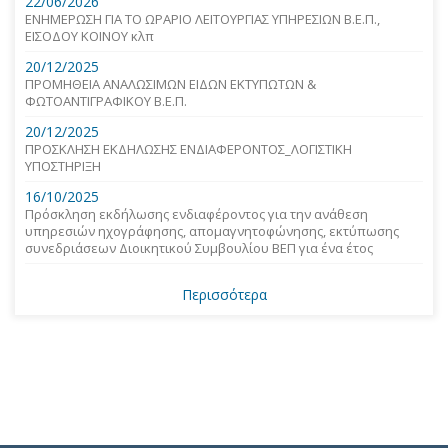
22/06/2026
ΕΝΗΜΕΡΩΣΗ ΓΙΑ ΤΟ ΩΡΑΡΙΟ ΛΕΙΤΟΥΡΓΙΑΣ ΥΠΗΡΕΣΙΩΝ Β.Ε.Π.,
ΕΙΣΟΔΟΥ ΚΟΙΝΟΥ κλπ
20/12/2025
ΠΡΟΜΗΘΕΙΑ ΑΝΑΛΩΣΙΜΩΝ ΕΙΔΩΝ ΕΚΤΥΠΩΤΩΝ &
ΦΩΤΟΑΝΤΙΓΡΑΦΙΚΟΥ Β.Ε.Π.
20/12/2025
ΠΡΟΣΚΛΗΣΗ ΕΚΔΗΛΩΣΗΣ ΕΝΔΙΑΦΕΡΟΝΤΟΣ_ΛΟΓΙΣΤΙΚΗ
ΥΠΟΣΤΗΡΙΞΗ
16/10/2025
Πρόσκληση εκδήλωσης ενδιαφέροντος για την ανάθεση
υπηρεσιών ηχογράφησης, απομαγνητοφώνησης, εκτύπωσης
συνεδριάσεων Διοικητικού Συμβουλίου ΒΕΠ για ένα έτος
Περισσότερα